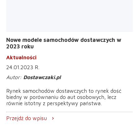
Nowe modele samochodów dostawczych w
2023 roku
Aktualności
24.01.2023 R.
Dostawczaki.pl
Rynek samochodów dostawczych to rynek dość
biedny w porównaniu do aut osobowych, lecz
równie istotny z perspektywy państwa.
Przejdź do wpisu
chevron_right