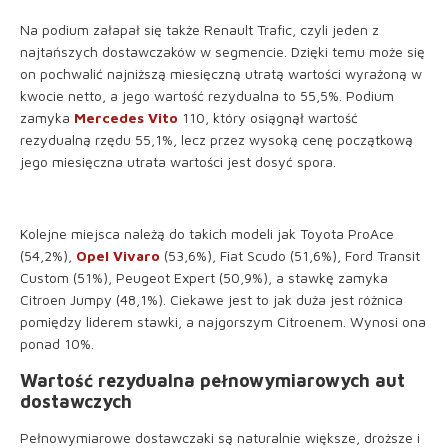
Na podium załapał się także Renault Trafic, czyli jeden z
najtańszych dostawczaków w segmencie. Dzięki temu może się
on pochwalić najniższą miesięczną utratą wartości wyrażoną w
kwocie netto, a jego wartość rezydualna to 55,5%. Podium
zamyka
Mercedes Vito
110, który osiągnął wartość
rezydualną rzędu 55,1%, lecz przez wysoką cenę początkową
jego miesięczna utrata wartości jest dosyć spora.
Kolejne miejsca należą do takich modeli jak Toyota ProAce
(54,2%),
Opel Vivaro
(53,6%), Fiat Scudo (51,6%), Ford Transit
Custom (51%), Peugeot Expert (50,9%), a stawkę zamyka
Citroen Jumpy (48,1%). Ciekawe jest to jak duża jest różnica
pomiędzy liderem stawki, a najgorszym Citroenem. Wynosi ona
ponad 10%.
Wartość rezydualna pełnowymiarowych aut
dostawczych
Pełnowymiarowe dostawczaki są naturalnie większe, droższe i