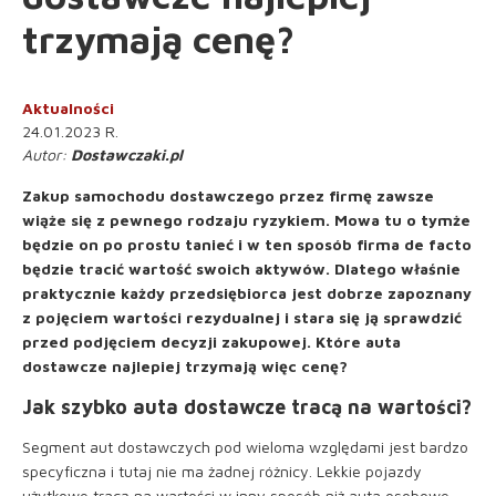
trzymają cenę?
Aktualności
24.01.2023 R.
Dostawczaki.pl
Zakup samochodu dostawczego przez firmę zawsze
wiąże się z pewnego rodzaju ryzykiem. Mowa tu o tymże
będzie on po prostu tanieć i w ten sposób firma de facto
będzie tracić wartość swoich aktywów. Dlatego właśnie
praktycznie każdy przedsiębiorca jest dobrze zapoznany
z pojęciem wartości rezydualnej i stara się ją sprawdzić
przed podjęciem decyzji zakupowej. Które auta
dostawcze najlepiej trzymają więc cenę?
Jak szybko auta dostawcze tracą na wartości?
Segment aut dostawczych pod wieloma względami jest bardzo
specyficzna i tutaj nie ma żadnej różnicy. Lekkie pojazdy
użytkowe tracą na wartości w inny sposób niż auta osobowe,