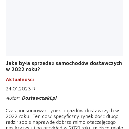
Jaka była sprzedaż samochodów dostawczych
w 2022 roku?
Aktualności
24.01.2023 R.
Dostawczaki.pl
Czas podsumować rynek pojazdów dostawczych w
2022 roku! Ten dość specyficzny rynek dość długo
radził sobie naprawdę dobrze mimo otaczającego
nas kryzysu i na przykład w 2021 roku miejsce miało