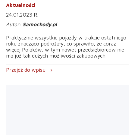
Aktualności
24.01.2023 R.
Samochody.pl
Praktycznie wszystkie pojazdy w trakcie ostatniego
roku znacząco podrożały, co sprawiło, że coraz
więcej Polaków, w tym nawet przedsiębiorców nie
ma już tak dużych możliwości zakupowych
Przejdź do wpisu
chevron_right