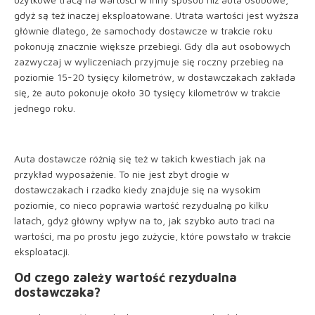
gdyż są też inaczej eksploatowane. Utrata wartości jest wyższa
głównie dlatego, że samochody dostawcze w trakcie roku
pokonują znacznie większe przebiegi. Gdy dla aut osobowych
zazwyczaj w wyliczeniach przyjmuje się roczny przebieg na
poziomie 15-20 tysięcy kilometrów, w dostawczakach zakłada
się, że auto pokonuje około 30 tysięcy kilometrów w trakcie
jednego roku.
Auta dostawcze różnią się też w takich kwestiach jak na
przykład wyposażenie. To nie jest zbyt drogie w
dostawczakach i rzadko kiedy znajduje się na wysokim
poziomie, co nieco poprawia wartość rezydualną po kilku
latach, gdyż główny wpływ na to, jak szybko auto traci na
wartości, ma po prostu jego zużycie, które powstało w trakcie
eksploatacji.
Od czego zależy wartość rezydualna
dostawczaka?