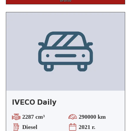
IVECO Daily
2287 cm³
290000 km
Diesel
2021 r.