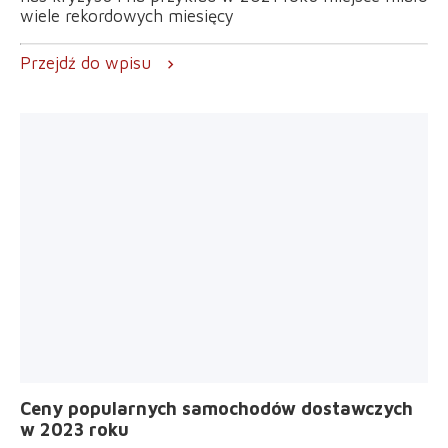
wiele rekordowych miesięcy
Przejdź do wpisu
chevron_right
Ceny popularnych samochodów dostawczych
w 2023 roku