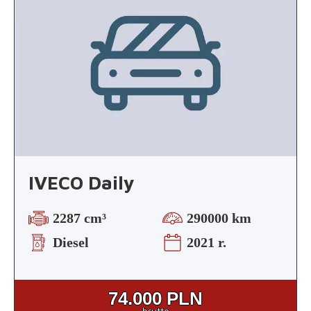
IVECO Daily
2287 cm³
290000 km
Diesel
2021 r.
74.000
PLN
brutto