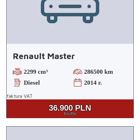
Renault Master
2299 cm³
286500 km
Diesel
2014 r.
faktura VAT
36.900
PLN
brutto