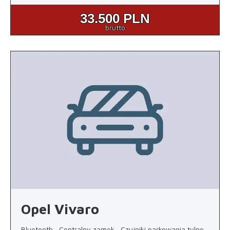
33.500
PLN
brutto
Opel Vivaro
Bluetooth , Centralny zamek , Czujniki parkowania tylne ,