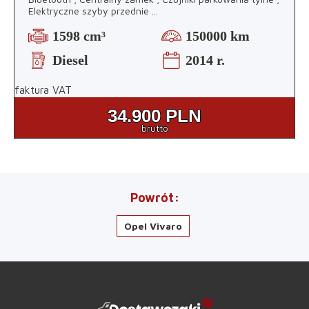
Elektryczne szyby przednie
...
1598 cm³
150000 km
Diesel
2014 r.
faktura VAT
34.900
PLN
brutto
Powrót
Opel Vivaro