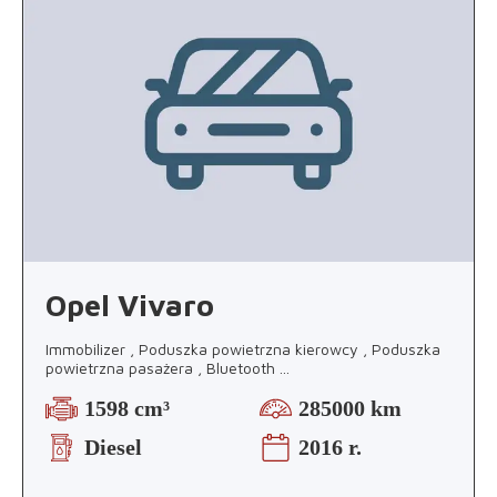
Opel Vivaro
Immobilizer , Poduszka powietrzna kierowcy , Poduszka
powietrzna pasażera , Bluetooth
...
1598 cm³
285000 km
Diesel
2016 r.