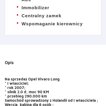
Immobilizer
Centralny zamek
Wspomaganie kierownicy
Opis
Na sprzedaż Opel Vivaro Long
* I właściciel;
* rok 2007;
* silnik 2.0 d, moc 90 KM
* przebieg 290.000 km
Samochód sprowadzony z Holandii od I właściciela ;
Wersja, kabina dla 6 osób ;