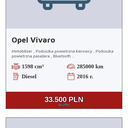
Opel Vivaro
Immobilizer , Poduszka powietrzna kierowcy , Poduszka
powietrzna pasażera , Bluetooth
...
1598 cm³
285000 km
Diesel
2016 r.
33.500
PLN
brutto