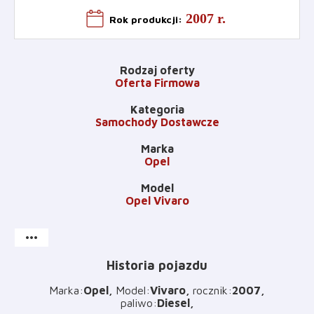
2007 r.
Rok produkcji
:
Rodzaj oferty
Oferta Firmowa
Kategoria
Samochody Dostawcze
Marka
Opel
Model
Opel Vivaro
more_horiz
Historia pojazdu
Marka
:
Opel
Model
:
Vivaro
rocznik
:
2007
paliwo
:
Diesel