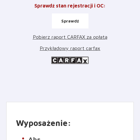
Sprawdź stan rejestracji i OC
:
Sprawdź
Pobierz raport CARFAX za opłatą
Przykładowy raport carfax
Wyposażenie
:
Abs