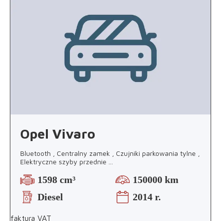
Opel Vivaro
Bluetooth , Centralny zamek , Czujniki parkowania tylne ,
Elektryczne szyby przednie
...
1598 cm³
150000 km
Diesel
2014 r.
faktura VAT