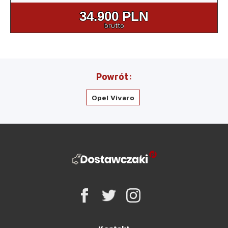
34.900
PLN
brutto
Powrót
Opel Vivaro