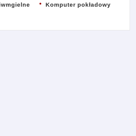
ciwmgielne
Komputer pokładowy