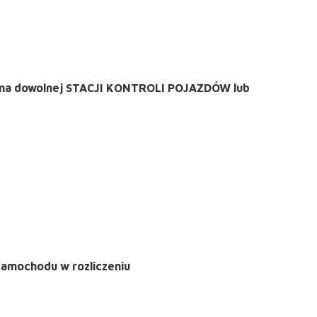
du na dowolnej STACJI KONTROLI POJAZDÓW lub
samochodu w rozliczeniu