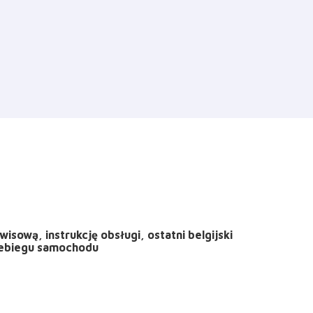
sową, instrukcję obsługi, ostatni belgijski
rzebiegu samochodu