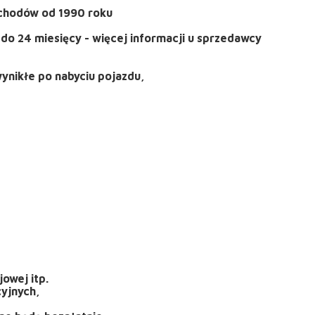
ochodów od 1990 roku
do 24 miesięcy - więcej informacji u sprzedawcy
wynikłe po nabyciu pojazdu,
jowej itp.
yjnych,