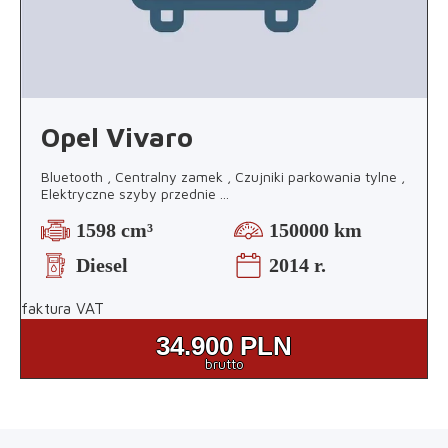
Opel Vivaro
Bluetooth , Centralny zamek , Czujniki parkowania tylne ,
Elektryczne szyby przednie
...
1598 cm³
150000 km
Diesel
2014 r.
faktura VAT
34.900
PLN
brutto