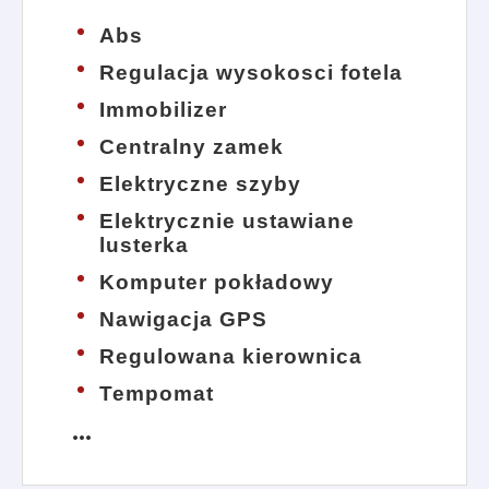
Abs
Regulacja wysokosci fotela
Immobilizer
Centralny zamek
Elektryczne szyby
Elektrycznie ustawiane
lusterka
Komputer pokładowy
Nawigacja GPS
Regulowana kierownica
Tempomat
more_horiz