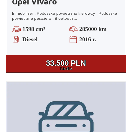
Opel Vivaro
Immobilizer , Poduszka powietrzna kierowcy , Poduszka
powietrzna pasażera , Bluetooth
...
1598 cm³
285000 km
Diesel
2016 r.
33.500
PLN
brutto