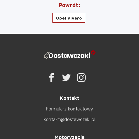
Powrót
Opel Vivaro
Kontakt
Formularz kontaktowy
kontakt@dostawczaki.pl
Motoryzacja