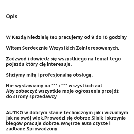
Opis
W Każdą Niedzielę też pracujemy od 9 do 16 godziny
Witam Serdecznie Wszystkich Zainteresowanych.
Zadzwoń i dowiedz się wszystkiego na temat tego
pojazdu który cię interesuje.
Służymy miłą i profesjonalną obsługą.
Nie wystawiamy na *** i *** wszystkich aut
Aby zobaczyć wszystkie moje ogłoszenia przejdż
do strony sprzedawcy
AUTKO w dobrym stanie technicznym jak i wizualnym
jak na swój wiek.Prowadzi się dobrze.Silnik i skrzynia
biegów pracuje dobrze.Wnętrze auta czyste i
zadbane.Sprowadzony