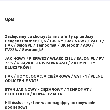
Opis
Zachęcamy do skorzystania z oferty sprzedaży
Peugeot Partner / 1,6 / 100 KM / Jak NOWY / VAT-1 /
HAK / Salon PL / Tempomat / Bluetooth / ASO /
FV23% / Gwarancja!
JAK NOWY / PIERWSZY WŁAŚCICIEL / SALON PL / FV
23% / KSIĄŻKA SERWISOWA ASO / 2 KOMPLETY
KLUCZYKÓW!
HAK / HOMOLOGACJA CIĘŻAROWA / VAT - 1 / PEŁNE
ODLICZENIE VAT!
STAN JAK NOWY / CIĘŻAROWY / TEMPOMAT /
BLUETOOTH / KLIMATYZACJA!
Hill Assist - system wspomagający pokonywanie
podjazdów!