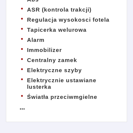
ASR (kontrola trakcji)
Regulacja wysokosci fotela
Tapicerka welurowa
Alarm
Immobilizer
Centralny zamek
Elektryczne szyby
Elektrycznie ustawiane
lusterka
Światła przeciwmgielne
more_horiz