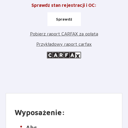
Sprawdź stan rejestracji i OC
:
Sprawdź
Pobierz raport CARFAX za opłatą
Przykładowy raport carfax
Wyposażenie
:
Abs