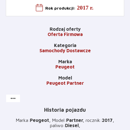
2017 r.
Rok produkcji
:
Rodzaj oferty
Oferta Firmowa
Kategoria
Samochody Dostawcze
Marka
Peugeot
Model
Peugeot Partner
more_horiz
Historia pojazdu
Marka
:
Peugeot
Model
:
Partner
rocznik
:
2017
paliwo
:
Diesel