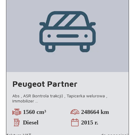
Peugeot Partner
Abs , ASR (kontrola trakcji) , Tapicerka welurowa ,
Immobilizer
...
1560 cm³
248664 km
Diesel
2015 r.