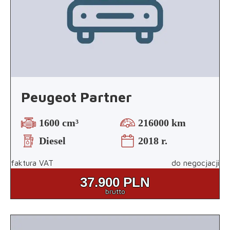
Peugeot Partner
1600 cm³
216000 km
Diesel
2018 r.
faktura VAT
do negocjacji
37.900
PLN
brutto