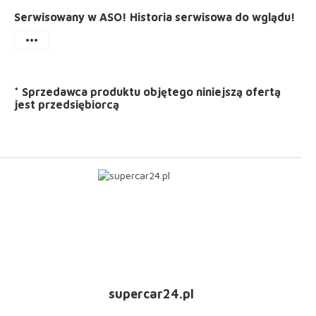
Serwisowany w ASO! Historia serwisowa do wglądu!
more_horiz
*
Sprzedawca produktu objętego niniejszą ofertą
jest
przedsiębiorcą
supercar24.pl