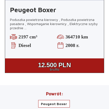
Peugeot Boxer
Poduszka powietrzna kierowcy , Poduszka powietrzna
pasażera , Wspomaganie kierownicy , Elektryczne szyby
przednie
...
2197 cm³
364710 km
Diesel
2008 r.
12.500
PLN
brutto
Powrót
Peugeot Boxer