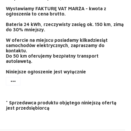
Wystawiamy FAKTURĘ VAT MARŻA - kwota z
ogłoszenia to cena brutto.
Bateria 24 kWh, rzeczywisty zasięg ok. 150 km, zimą
do 30% mniejszy.
W ofercie na miejscu posiadamy kilkadziesiąt
samochodów elektrycznych, zapraszamy do
kontaktu.
Do 50 km oferujemy bezpłatny transport
autolawetą.
Niniejsze ogłoszenie jest wyłącznie
more_horiz
*
Sprzedawca produktu objętego niniejszą ofertą
jest
przedsiębiorcą