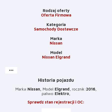
Rodzaj oferty
Oferta Firmowa
Kategoria
Samochody Dostawcze
Marka
Nissan
Model
Nissan Elgrand
more_horiz
Historia pojazdu
Marka
:
Nissan
Model
:
Elgrand
rocznik
:
2016
paliwo
:
Elektro
Sprawdź stan rejestracji i OC
: