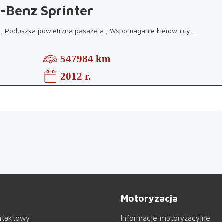
-Benz Sprinter
r , Poduszka powietrzna pasażera , Wspomaganie kierownicy
...
547984 km
2012 r.
Motoryzacja
ntaktowy
Informacje motoryzacyjne