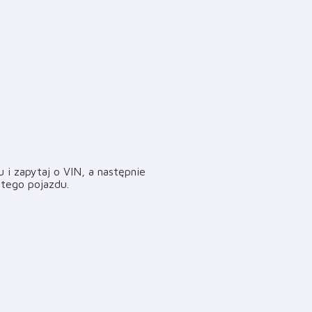
i zapytaj o VIN, a następnie
i tego pojazdu
.