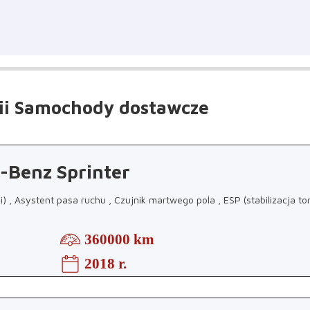
ii Samochody dostawcze
-Benz Sprinter
ji) , Asystent pasa ruchu , Czujnik martwego pola , ESP (stabilizacja to
360000 km
2018 r.