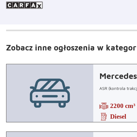
Zobacz inne ogłoszenia
w kategor
Mercedes
ASR (kontrola trakc
2200 cm³
Diesel