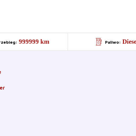
999999 km
Diese
rzebieg
:
Paliwo
:
e
er