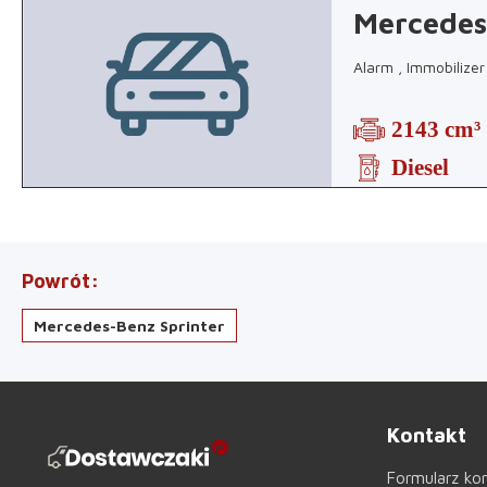
Mercedes
Alarm , Immobilize
2143 cm³
Diesel
Powrót
Mercedes-Benz Sprinter
Kontakt
Formularz ko