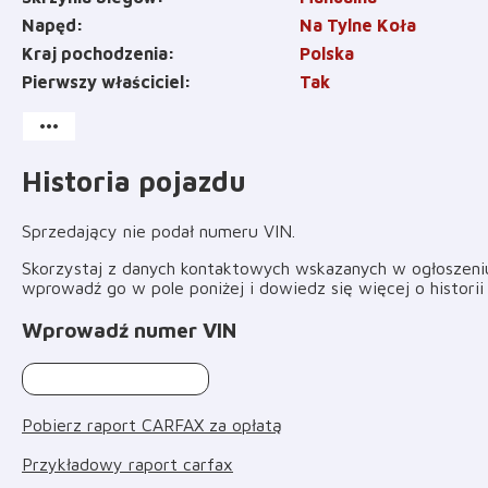
Napęd
Na Tylne Koła
Kraj pochodzenia
Polska
Pierwszy właściciel
Tak
more_horiz
Historia pojazdu
Sprzedający nie podał numeru VIN
.
Skorzystaj z danych kontaktowych wskazanych w ogłoszeniu 
wprowadź go w pole poniżej i dowiedz się więcej o histori
Wprowadź numer VIN
Pobierz raport CARFAX za opłatą
Przykładowy raport carfax