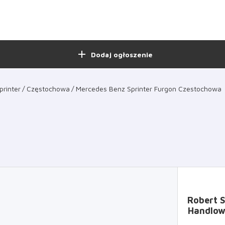
add
Dodaj ogłoszenie
printer
Częstochowa
Mercedes Benz Sprinter Furgon Czestochowa
Robert S
Handlow