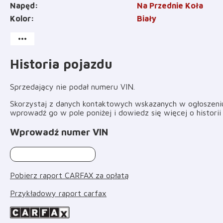
Napęd
Na Przednie Koła
Kolor
Biały
more_horiz
Historia pojazdu
Sprzedający nie podał numeru VIN
.
Skorzystaj z danych kontaktowych wskazanych w ogłoszeniu 
wprowadź go w pole poniżej i dowiedz się więcej o histori
Wprowadź numer VIN
Pobierz raport CARFAX za opłatą
Przykładowy raport carfax