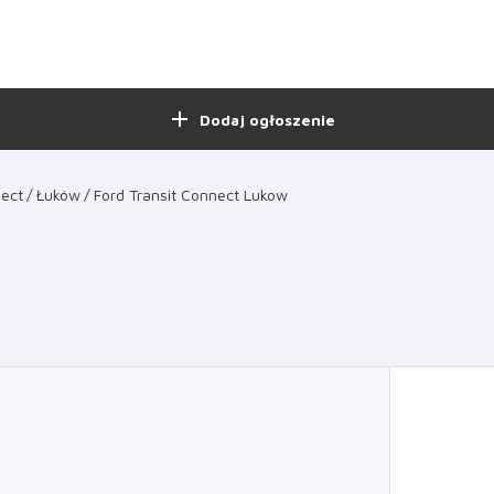
add
Dodaj ogłoszenie
nect
Łuków
Ford Transit Connect Lukow