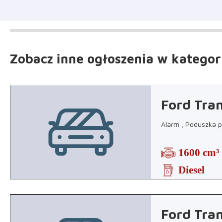
Zobacz inne ogłoszenia
w kategor
Ford Tran
Alarm , Poduszka p
1600 cm³
Diesel
Ford Tran