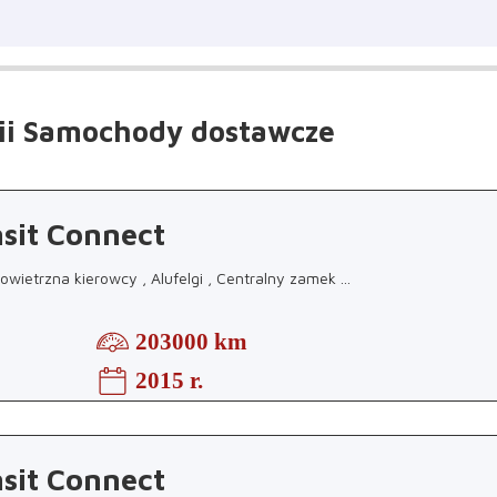
ii Samochody dostawcze
sit Connect
owietrzna kierowcy , Alufelgi , Centralny zamek
...
203000 km
2015 r.
sit Connect