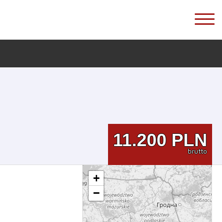
11.200
PLN
brutto
+
−