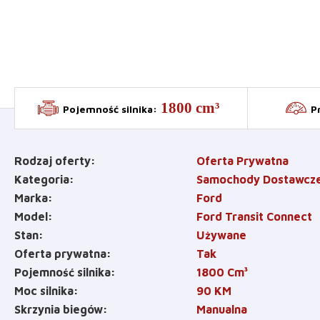
1800 cm³
Pojemność silnika
:
P
Rodzaj oferty
Oferta Prywatna
Kategoria
Samochody Dostawcz
Marka
Ford
Model
Ford Transit Connect
Stan
Używane
Oferta prywatna
Tak
Pojemność silnika
1800
Cm³
Moc silnika
90
KM
Skrzynia biegów
Manualna