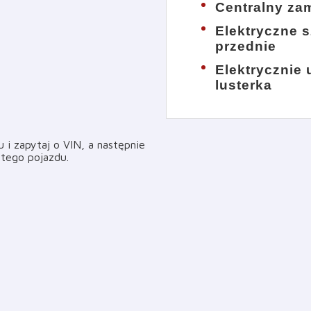
Centralny za
Elektryczne 
przednie
Elektrycznie
lusterka
i zapytaj o VIN, a następnie
i tego pojazdu
.