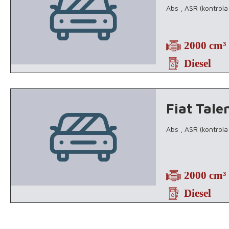
Abs , ASR (kontrola
2000 cm³
Diesel
Fiat Tale
Abs , ASR (kontrola
2000 cm³
Diesel