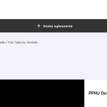
add
Dodaj ogłoszenie
ełki
Fiat Talento Widelki
PPHU Du