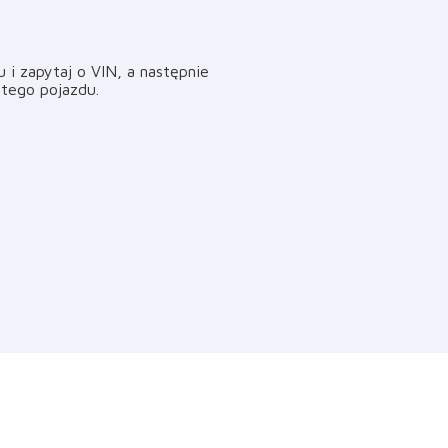
i zapytaj o VIN, a następnie
i tego pojazdu
.