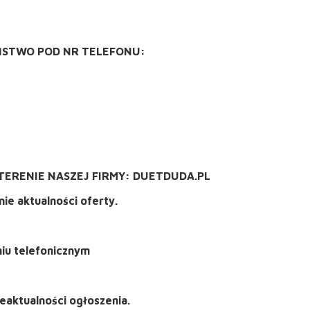
ŃSTWO POD NR TELEFONU:
TERENIE NASZEJ FIRMY: DUETDUDA.PL
ie aktualności oferty.
niu telefonicznym
eaktualności ogłoszenia.