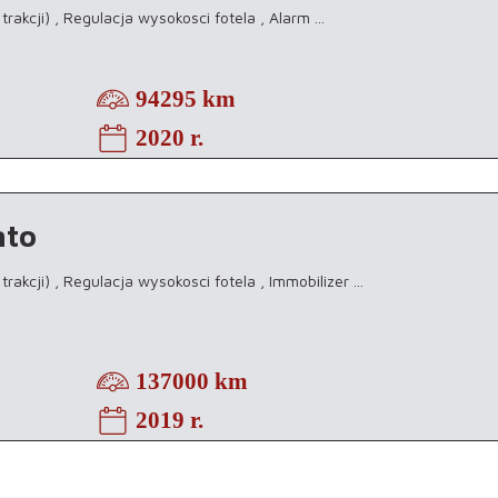
 trakcji) , Regulacja wysokosci fotela , Alarm
...
94295 km
2020 r.
nto
 trakcji) , Regulacja wysokosci fotela , Immobilizer
...
137000 km
2019 r.