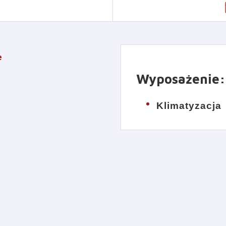
e
Wyposażenie
:
Klimatyzacja