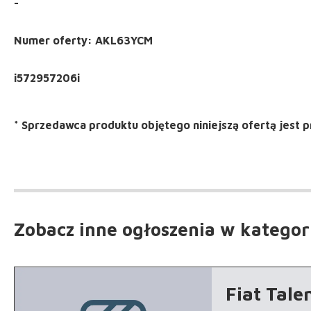
-
Numer oferty: AKL63YCM
*
Sprzedawca produktu objętego niniejszą ofertą jest
p
Zobacz inne ogłoszenia
w kategor
Fiat Tale