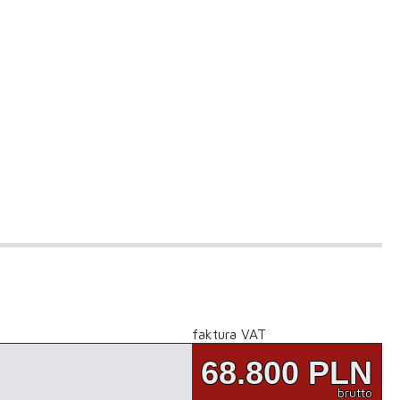
faktura VAT
68.800
PLN
brutto