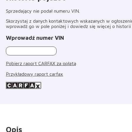
Sprzedający nie podał numeru VIN
.
Skorzystaj z danych kontaktowych wskazanych w ogłoszeniu 
wprowadź go w pole poniżej i dowiedz się więcej o histori
Wprowadź numer VIN
Pobierz raport CARFAX za opłatą
Przykładowy raport carfax
Opis