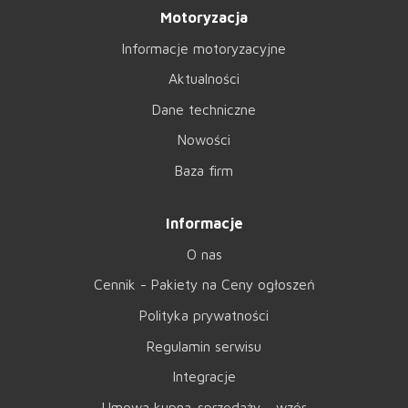
Motoryzacja
Informacje motoryzacyjne
Aktualności
Dane techniczne
Nowości
Baza firm
Informacje
O nas
Cennik - Pakiety na Ceny ogłoszeń
Polityka prywatności
Regulamin serwisu
Integracje
Umowa kupna-sprzedaży - wzór