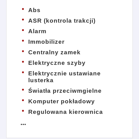
Abs
ASR (kontrola trakcji)
Alarm
Immobilizer
Centralny zamek
Elektryczne szyby
Elektrycznie ustawiane
lusterka
Światła przeciwmgielne
Komputer pokładowy
Regulowana kierownica
more_horiz