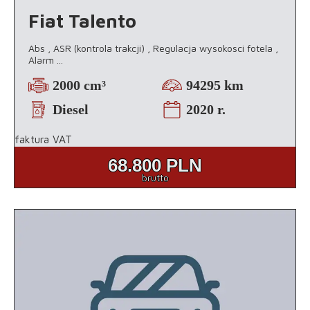
Fiat Talento
Abs , ASR (kontrola trakcji) , Regulacja wysokosci fotela ,
Alarm
...
2000 cm³
94295 km
Diesel
2020 r.
faktura VAT
68.800
PLN
brutto