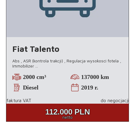
Fiat Talento
Abs , ASR (kontrola trakcji) , Regulacja wysokosci fotela ,
Immobilizer
...
2000 cm³
137000 km
Diesel
2019 r.
faktura VAT
do negocjacji
112.000
PLN
netto