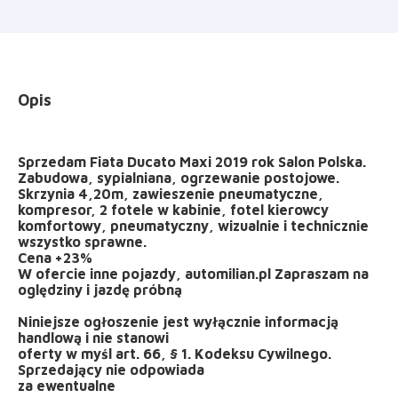
Opis
Sprzedam Fiata Ducato Maxi 2019 rok Salon Polska.
Zabudowa, sypialniana, ogrzewanie postojowe.
Skrzynia 4,20m, zawieszenie pneumatyczne,
kompresor, 2 fotele w kabinie, fotel kierowcy
komfortowy, pneumatyczny, wizualnie i technicznie
wszystko sprawne.
Cena +23%
W ofercie inne pojazdy, automilian.pl Zapraszam na
oględziny i jazdę próbną
Niniejsze ogłoszenie jest wyłącznie informacją
handlową i nie stanowi
oferty w myśl art. 66, § 1. Kodeksu Cywilnego.
Sprzedający nie odpowiada
za ewentualne