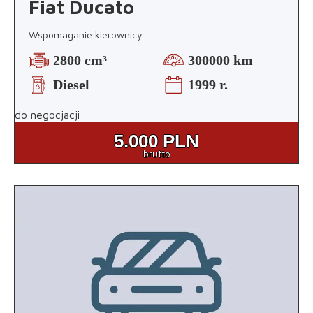
Fiat Ducato
Wspomaganie kierownicy
...
2800 cm³
300000 km
Diesel
1999 r.
do negocjacji
5.000
PLN
brutto