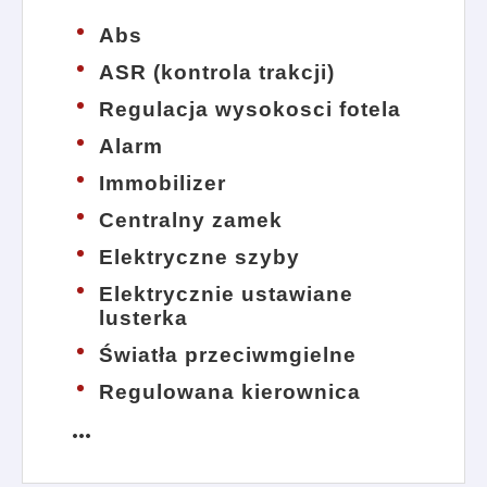
Abs
ASR (kontrola trakcji)
Regulacja wysokosci fotela
Alarm
Immobilizer
Centralny zamek
Elektryczne szyby
Elektrycznie ustawiane
lusterka
Światła przeciwmgielne
Regulowana kierownica
more_horiz