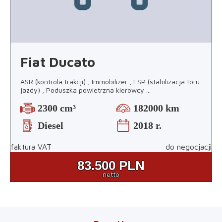
Fiat Ducato
ASR (kontrola trakcji) , Immobilizer , ESP (stabilizacja toru
jazdy) , Poduszka powietrzna kierowcy
...
2300 cm³
182000 km
Diesel
2018 r.
faktura VAT
do negocjacji
83.500
PLN
netto