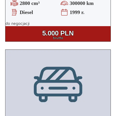
2800 cm³
300000 km
Diesel
1999 r.
do negocjacji
5.000
PLN
brutto