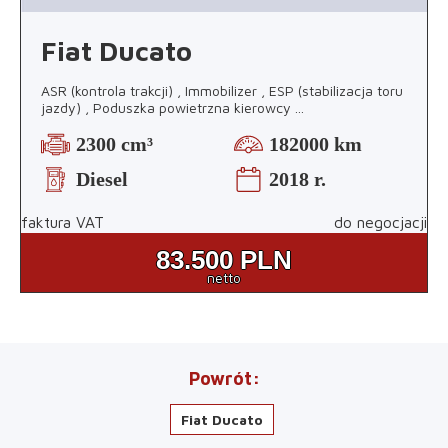
Fiat Ducato
ASR (kontrola trakcji) , Immobilizer , ESP (stabilizacja toru
jazdy) , Poduszka powietrzna kierowcy
...
2300 cm³
182000 km
Diesel
2018 r.
faktura VAT
do negocjacji
83.500
PLN
netto
Powrót
Fiat Ducato