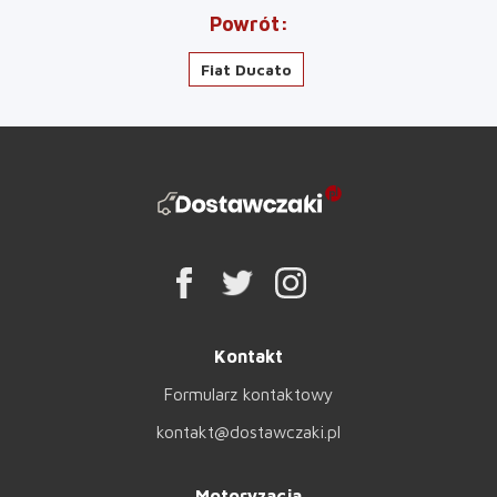
Powrót
Fiat Ducato
Kontakt
Formularz kontaktowy
kontakt@dostawczaki.pl
Motoryzacja