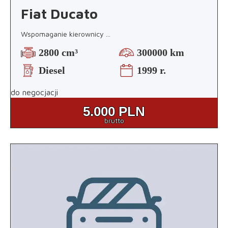
Fiat Ducato
Wspomaganie kierownicy
...
2800 cm³
300000 km
Diesel
1999 r.
do negocjacji
5.000
PLN
brutto