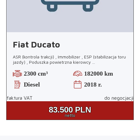
Fiat Ducato
ASR (kontrola trakcji) , Immobilizer , ESP (stabilizacja toru
jazdy) , Poduszka powietrzna kierowcy
...
2300 cm³
182000 km
Diesel
2018 r.
faktura VAT
do negocjacji
83.500
PLN
netto