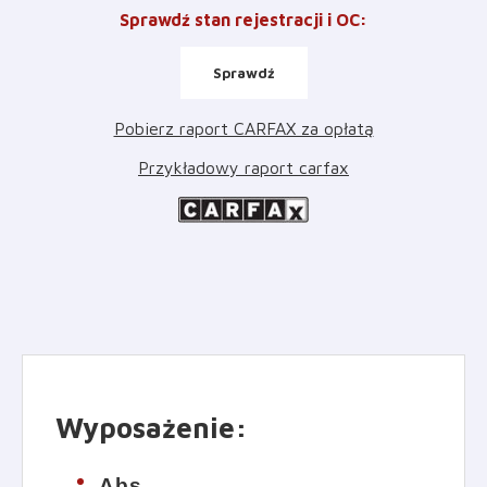
Sprawdź stan rejestracji i OC
:
Sprawdź
Pobierz raport CARFAX za opłatą
Przykładowy raport carfax
Wyposażenie
:
Abs