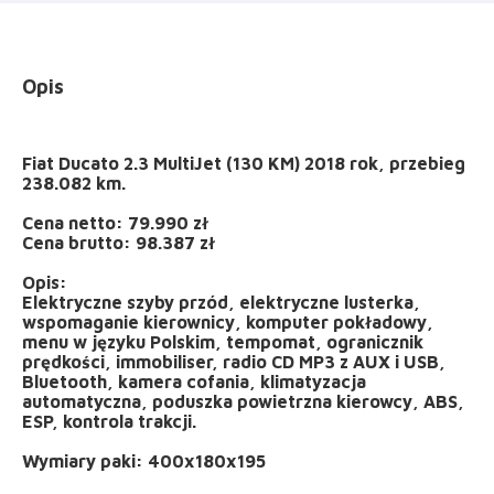
Opis
Fiat Ducato 2.3 MultiJet (130 KM) 2018 rok, przebieg
238.082 km.
Cena netto: 79.990 zł
Cena brutto: 98.387 zł
Opis:
Elektryczne szyby przód, elektryczne lusterka,
wspomaganie kierownicy, komputer pokładowy,
menu w języku Polskim, tempomat, ogranicznik
prędkości, immobiliser, radio CD MP3 z AUX i USB,
Bluetooth, kamera cofania, klimatyzacja
automatyczna, poduszka powietrzna kierowcy, ABS,
ESP, kontrola trakcji.
Wymiary paki: 400x180x195