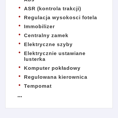
ASR (kontrola trakcji)
Regulacja wysokosci fotela
Immobilizer
Centralny zamek
Elektryczne szyby
Elektrycznie ustawiane
lusterka
Komputer pokładowy
Regulowana kierownica
Tempomat
more_horiz