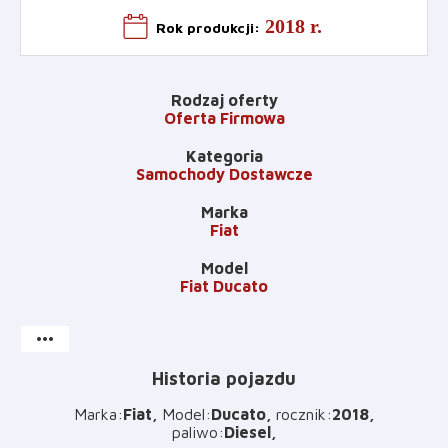
2018 r.
Rok produkcji
:
Rodzaj oferty
Oferta Firmowa
Kategoria
Samochody Dostawcze
Marka
Fiat
Model
Fiat Ducato
more_horiz
Historia pojazdu
Marka
:
Fiat
Model
:
Ducato
rocznik
:
2018
paliwo
:
Diesel