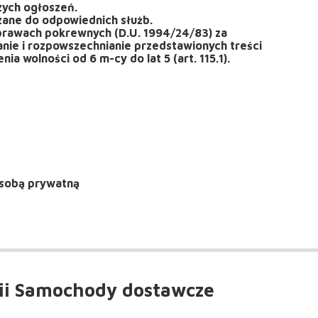
zych ogłoszeń.
szane do odpowiednich służb.
 prawach pokrewnych (D.U. 1994/24/83) za
nie i rozpowszechnianie przedstawionych treści
a wolności od 6 m-cy do lat 5 (art. 115.1).
sobą prywatną
ii Samochody dostawcze