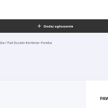
add
Dodaj ogłoszenie
ęba
Fiat Ducato Kontener Poreba
PAW