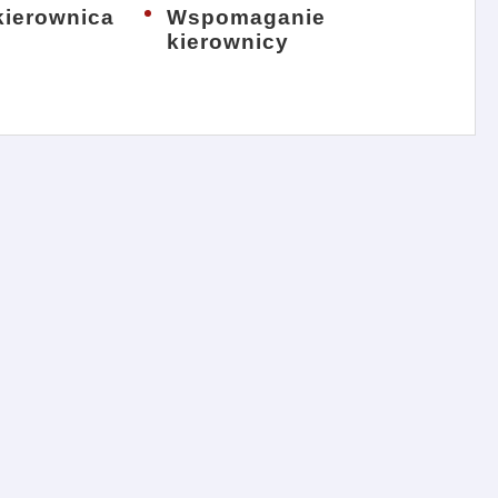
ierownica
Wspomaganie
kierownicy