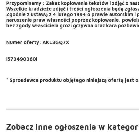
Przypominamy : Zakaz kopiowania tekstów i zdjęć z nas
Wszelkie kradzieże zdjęć i treści ogłoszenia będą zgła
Zgodnie z ustawą z 4 lutego 1994 o prawie autorskim i
naruszenie praw własności poprzez kopiowanie, powiela
bez zgody właściciela grozi grzywna oraz kara pozbawieni
Numer oferty: AKL3GQ7X
*
Sprzedawca produktu objętego niniejszą ofertą jest
o
Zobacz inne ogłoszenia
w kategor