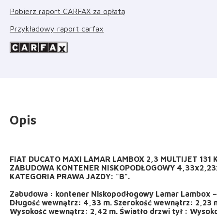
Pobierz raport CARFAX za opłatą
Przykładowy raport carfax
Opis
FIAT DUCATO MAXI LAMAR LAMBOX 2,3 MULTIJET 131
ZABUDOWA KONTENER NISKOPODŁOGOWY 4,33x2,23x
KATEGORIA PRAWA JAZDY: "B".
Zabudowa : kontener Niskopodłogowy Lamar Lambox – m
Długość wewnątrz: 4,33 m. Szerokość wewnątrz: 2,23 m
Wysokość wewnątrz: 2,42 m. Światło drzwi tył : Wysoko