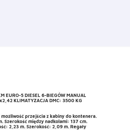
 KM EURO-5 DIESEL 6-BIEGÓW MANUAL
2,42 KLIMATYZACJA DMC: 3500 KG
ożliwość przejścia z kabiny do kontenera.
. Szerokość między nadkolami: 137 cm.
ść: 2,23 m. Szerokość: 2,09 m. Regały