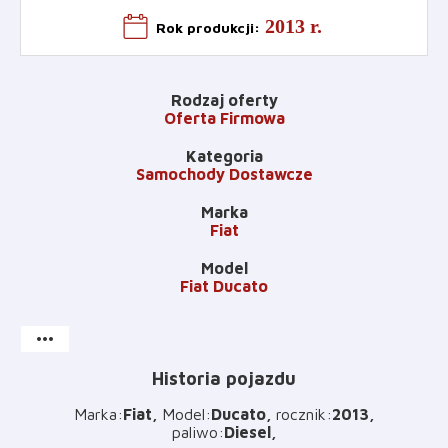
2013 r.
Rok produkcji
:
Rodzaj oferty
Oferta Firmowa
Kategoria
Samochody Dostawcze
Marka
Fiat
Model
Fiat Ducato
more_horiz
Historia pojazdu
Marka
:
Fiat
Model
:
Ducato
rocznik
:
2013
paliwo
:
Diesel