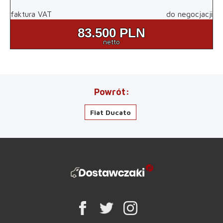
faktura VAT
do negocjacji
83.500
PLN
netto
Powrót
Fiat Ducato