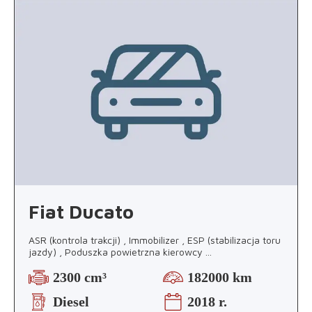
Fiat Ducato
ASR (kontrola trakcji) , Immobilizer , ESP (stabilizacja toru
jazdy) , Poduszka powietrzna kierowcy
...
2300 cm³
182000 km
Diesel
2018 r.