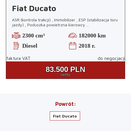
Fiat Ducato
ASR (kontrola trakcji) , Immobilizer , ESP (stabilizacja toru
jazdy) , Poduszka powietrzna kierowcy
...
2300 cm³
182000 km
Diesel
2018 r.
faktura VAT
do negocjacji
83.500
PLN
netto
Powrót
Fiat Ducato