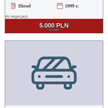
Diesel
1999 r.
do negocjacji
5.000
PLN
brutto