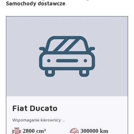
Samochody dostawcze
Fiat Ducato
Wspomaganie kierownicy
...
2800 cm³
300000 km