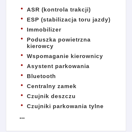
ASR (kontrola trakcji)
ESP (stabilizacja toru jazdy)
Immobilizer
Poduszka powietrzna
kierowcy
Wspomaganie kierownicy
Asystent parkowania
Bluetooth
Centralny zamek
Czujnik deszczu
Czujniki parkowania tylne
more_horiz