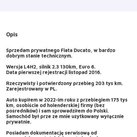
Opis
Sprzedam prywatnego Fiata Ducato, w bardzo
dobrym stanie technicznym.
Wersja L4H2, silnik 2.3 130km, Euro 6.
Data pierwszej rejestracji listopad 2016.
Rzeczywisty i potwierdzony przebieg 203 tys km.
Zarejestrowany w PL.
Auto kupiłem w 2022-im roku z przebiegiem 175 tys
km, osobiście od holenderskiej firmy (bez
pośredników) i sam sprowadziłem do Polski.
Samochód był prze ze mnie użytkowany wyłącznie
prywatnie.
Posiadam dokumentację serwisową od