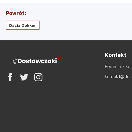
Powrót
Dacia Dokker
Kontakt
Formularz ko
kontakt@dost