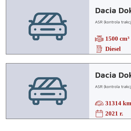
Dacia Do
ASR (kontrola trakc
1500 cm³
Diesel
Dacia Do
ASR (kontrola trakc
31314 k
2021 r.