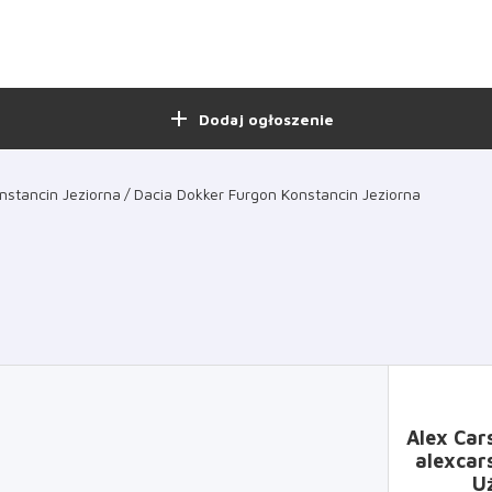
add
Dodaj ogłoszenie
nstancin Jeziorna
Dacia Dokker Furgon Konstancin Jeziorna
Alex Ca
alexcar
U