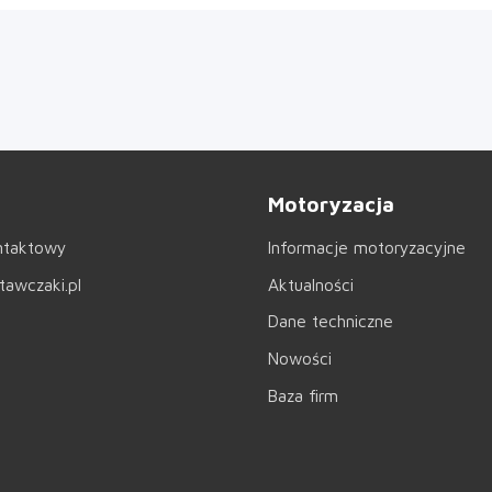
Motoryzacja
ntaktowy
Informacje motoryzacyjne
awczaki.pl
Aktualności
Dane techniczne
Nowości
Baza firm