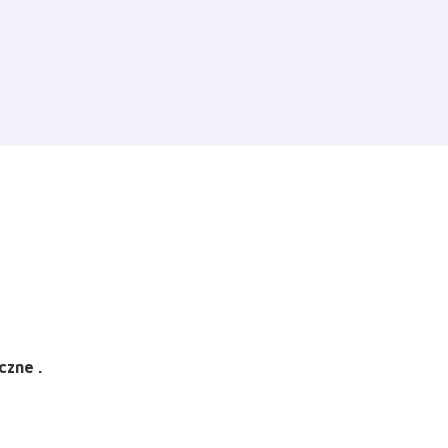
czne .