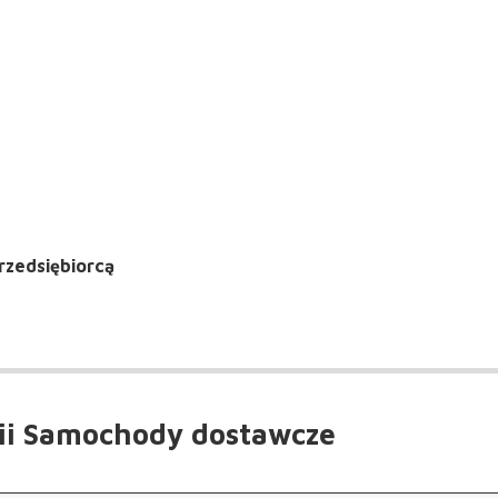
rzedsiębiorcą
ii Samochody dostawcze