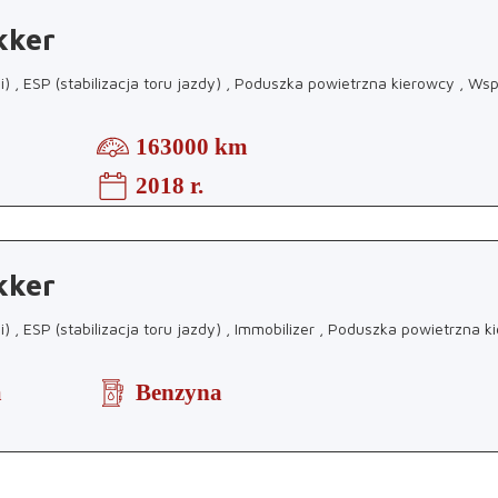
kker
ji) , ESP (stabilizacja toru jazdy) , Poduszka powietrzna kierowcy , 
163000 km
2018 r.
kker
ji) , ESP (stabilizacja toru jazdy) , Immobilizer , Poduszka powietrzna 
m
Benzyna