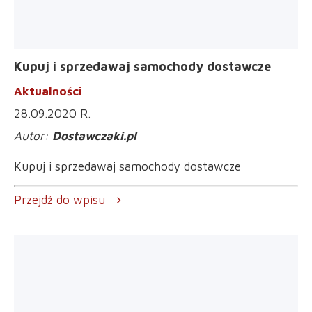
Kupuj i sprzedawaj samochody dostawcze
Aktualności
28.09.2020 R.
Dostawczaki.pl
Kupuj i sprzedawaj samochody dostawcze
Przejdź do wpisu
chevron_right