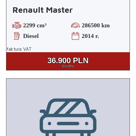
Renault Master
2299 cm³
286500 km
Diesel
2014 r.
faktura VAT
36.900
PLN
brutto