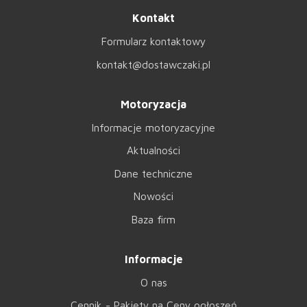
Kontakt
Formularz kontaktowy
kontakt@dostawczaki.pl
Motoryzacja
Informacje motoryzacyjne
Aktualności
Dane techniczne
Nowości
Baza firm
Informacje
O nas
Cennik - Pakiety na Ceny ogłoszeń