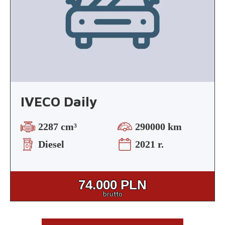
IVECO Daily
2287 cm³
290000 km
Diesel
2021 r.
74.000
PLN
brutto