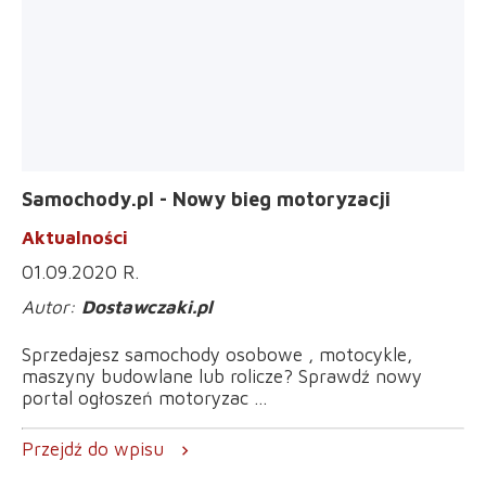
Samochody.pl - Nowy bieg motoryzacji
Aktualności
01.09.2020 R.
Dostawczaki.pl
Sprzedajesz samochody osobowe , motocykle,
maszyny budowlane lub rolicze? Sprawdź nowy
portal ogłoszeń motoryzac ...
Przejdź do wpisu
chevron_right