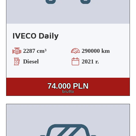
IVECO Daily
2287 cm³
290000 km
Diesel
2021 r.
74.000
PLN
brutto