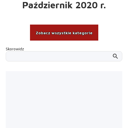
Październik 2020 r.
Zobacz wszystkie kategorie
Skorowidz
search