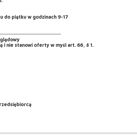
u.
ku do piątku w godzinach 9-17
───────────────────
oglądowy
i nie stanowi oferty w myśl art. 66, § 1.
rzedsiębiorcą