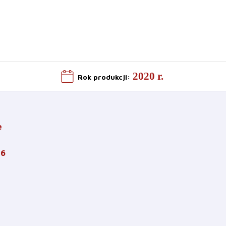
2020 r.
Rok produkcji
:
e
16