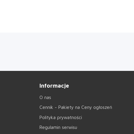
Informacje
O nas
Cennik - Pakiety na Ceny ogłoszeń
Polityka prywatności
Regulamin serwisu