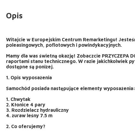
Opis
Witajcie w Europejskim Centrum Remarketingu! Jeste
poleasingowych, poflotowych i powindykacyjnych.
Mamy dla was świetną okazję! Zobaczcie PRZYCZEP
raportami stanu technicznego. W razie jakichkolwiek p
dostępne są poniżej.
1. Opis wyposażenia
Samochód posiada następujące elementy wyposażenia
1. Chwytak
2. Kłonice 4 pary
3. Rozdzielacz hydrauliczny
4. żuraw leśny 7.5 m
2. Co oferujemy?