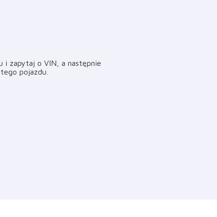
i zapytaj o VIN, a następnie
i tego pojazdu
.