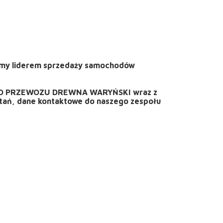
śmy liderem sprzedaży samochodów
A DO PRZEWOZU DREWNA WARYŃSKI wraz z
ytań, dane kontaktowe do naszego zespołu
: