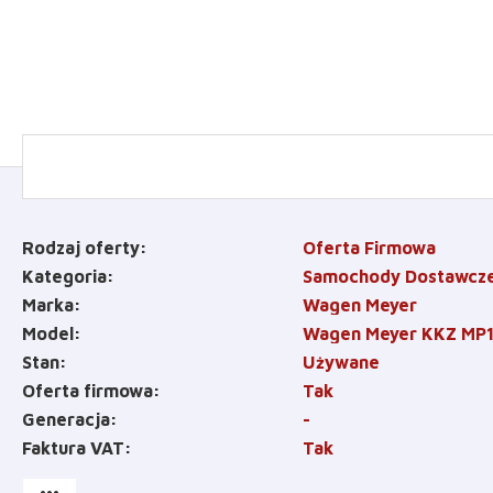
Rodzaj oferty
Oferta Firmowa
Kategoria
Samochody Dostawcz
Marka
Wagen Meyer
Model
Wagen Meyer KKZ MP
Stan
Używane
Oferta firmowa
Tak
Generacja
-
Faktura VAT
Tak
more_horiz