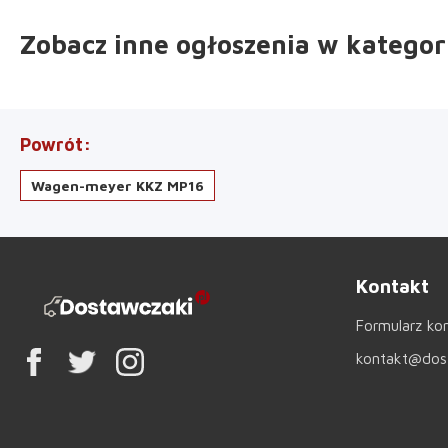
Zobacz inne ogłoszenia
w kategor
Powrót
Wagen-meyer KKZ MP16
Kontakt
Formularz ko
kontakt@dost