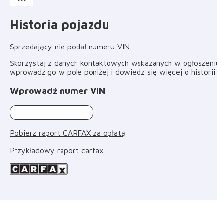
Historia pojazdu
Sprzedający nie podał numeru VIN
.
Skorzystaj z danych kontaktowych wskazanych w ogłoszeniu 
wprowadź go w pole poniżej i dowiedz się więcej o histori
Wprowadź numer VIN
Pobierz raport CARFAX za opłatą
Przykładowy raport carfax