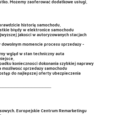
ystko. Możemy zaoferować dodatkowe usługi,
prawdzicie historię samochodu,
stkie błędy w elektronice samochodu
jwyższej jakości w autoryzowanych stacjach
n w dowolnym momencie procesu sprzedaży -
ny wgląd w stan techniczny auta
iejsce,
zypadku konieczności dokonania szybkiej naprawy
na możliwość sprzedaży samochodu
stęp do najlepszej oferty ubezpieczenia
───────────────────
nsowych. Europejskie Centrum Remarketingu