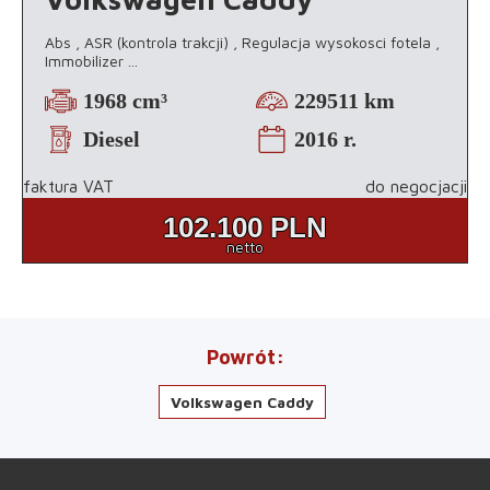
Abs , ASR (kontrola trakcji) , Regulacja wysokosci fotela ,
Immobilizer
...
1968 cm³
229511 km
Diesel
2016 r.
faktura VAT
do negocjacji
102.100
PLN
netto
Powrót
Volkswagen Caddy