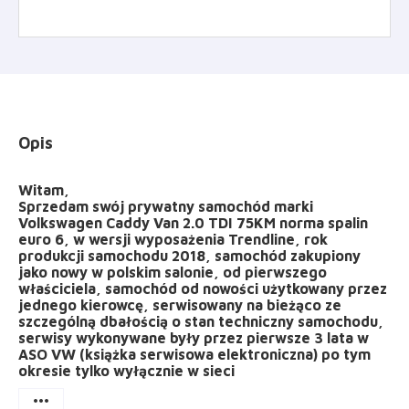
Opis
Witam,
Sprzedam swój prywatny samochód marki
Volkswagen Caddy Van 2.0 TDI 75KM norma spalin
euro 6, w wersji wyposażenia Trendline, rok
produkcji samochodu 2018, samochód zakupiony
jako nowy w polskim salonie, od pierwszego
właściciela, samochód od nowości użytkowany przez
jednego kierowcę, serwisowany na bieżąco ze
szczególną dbałością o stan techniczny samochodu,
serwisy wykonywane były przez pierwsze 3 lata w
ASO VW (książka serwisowa elektroniczna) po tym
okresie tylko wyłącznie w sieci
more_horiz