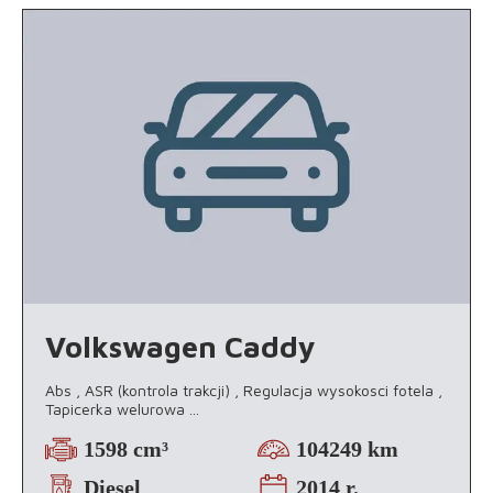
Volkswagen Caddy
Abs , ASR (kontrola trakcji) , Regulacja wysokosci fotela ,
Tapicerka welurowa
...
1598 cm³
104249 km
Diesel
2014 r.