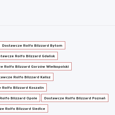
Dostawcze Rolfo Blizzard Bytom
tawcze Rolfo Blizzard Gdańsk
e Rolfo Blizzard Gorzów Wielkopolski
awcze Rolfo Blizzard Kalisz
 Rolfo Blizzard Koszalin
olfo Blizzard Opole
Dostawcze Rolfo Blizzard Poznań
e Rolfo Blizzard Siedlce