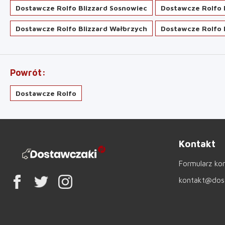
Dostawcze Rolfo Blizzard Sosnowiec
Dostawcze Rolfo B
Dostawcze Rolfo Blizzard Wałbrzych
Dostawcze Rolfo 
Powrót
Dostawcze Rolfo
Kontakt
Formularz ko
kontakt@dost