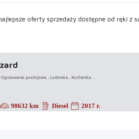
najlepsze oferty sprzedaży dostępne od ręki z
zzard
, Ogrzewanie postojowe , Lodowka , Kuchenka
...
98632 km
Diesel
2017 r.