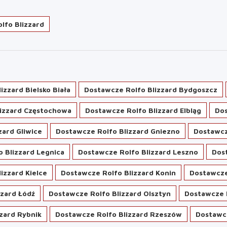
lfo Blizzard
izzard Bielsko Biała
Dostawcze Rolfo Blizzard Bydgoszcz
lizzard Częstochowa
Dostawcze Rolfo Blizzard Elbląg
Dos
zard Gliwice
Dostawcze Rolfo Blizzard Gniezno
Dostawcz
 Blizzard Legnica
Dostawcze Rolfo Blizzard Leszno
Dost
izzard Kielce
Dostawcze Rolfo Blizzard Konin
Dostawcze
zzard Łódź
Dostawcze Rolfo Blizzard Olsztyn
Dostawcze R
zard Rybnik
Dostawcze Rolfo Blizzard Rzeszów
Dostawcz