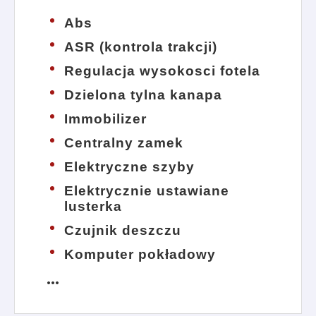
Abs
ASR (kontrola trakcji)
Regulacja wysokosci fotela
Dzielona tylna kanapa
Immobilizer
Centralny zamek
Elektryczne szyby
Elektrycznie ustawiane
lusterka
Czujnik deszczu
Komputer pokładowy
more_horiz