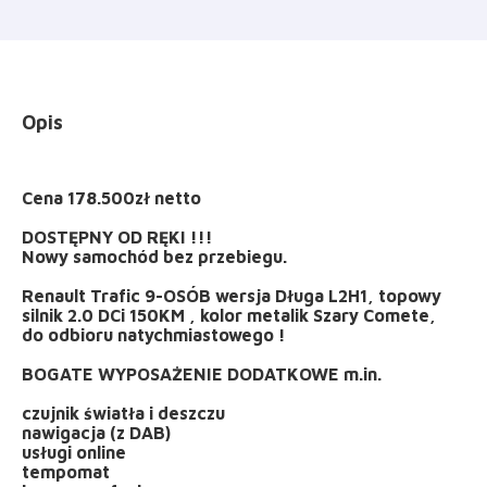
Opis
Cena 178.500zł netto
DOSTĘPNY OD RĘKI !!!
Nowy samochód bez przebiegu.
Renault Trafic 9-OSÓB wersja Długa L2H1, topowy
silnik 2.0 DCi 150KM , kolor metalik Szary Comete,
do odbioru natychmiastowego !
BOGATE WYPOSAŻENIE DODATKOWE m.in.
czujnik światła i deszczu
nawigacja (z DAB)
usługi online
tempomat