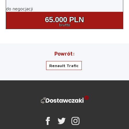
do negocjacji
65.000
PLN
brutto
Powrót
Renault Trafic