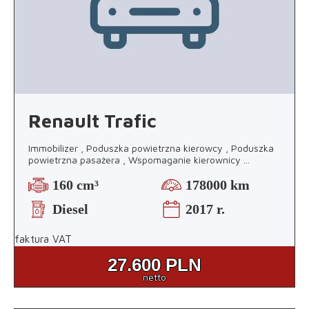
Renault Trafic
Immobilizer , Poduszka powietrzna kierowcy , Poduszka
powietrzna pasażera , Wspomaganie kierownicy
...
160 cm³
178000 km
Diesel
2017 r.
faktura VAT
27.600
PLN
netto