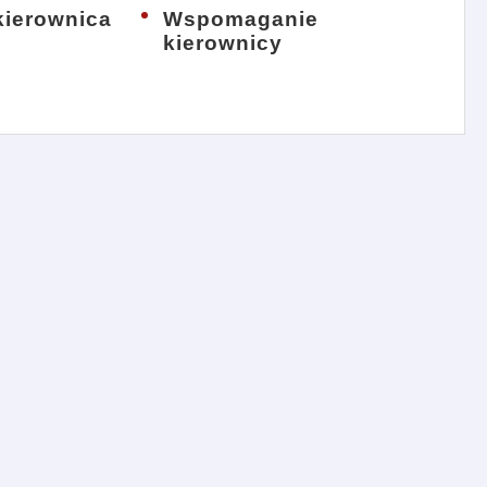
ierownica
Wspomaganie
kierownicy