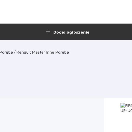
add
Dodaj ogłoszenie
Poręba
Renault Master Inne Poreba