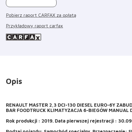
Pobierz raport CARFAX za opłatą
Przykładowy raport carfax
Opis
RENAULT MASTER 2,3 DCI-130 DIESEL EURO-6Y ZA
BAR FOODTRUCK KLIMATYZACJA 6-BIEGÓW MANUAL DM
Rok produkcji : 2019. Data pierwszej rejestracji : 30.09
Rodzaj pojazdu: Samochód specjalny. Przeznaczenie: S