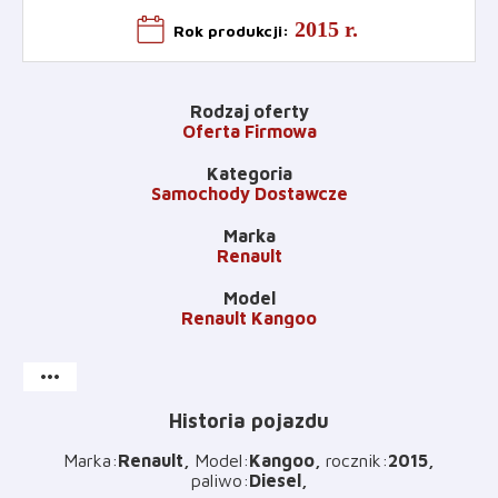
2015 r.
Rok produkcji
:
Rodzaj oferty
Oferta Firmowa
Kategoria
Samochody Dostawcze
Marka
Renault
Model
Renault Kangoo
more_horiz
Historia pojazdu
Marka
:
Renault
Model
:
Kangoo
rocznik
:
2015
paliwo
:
Diesel