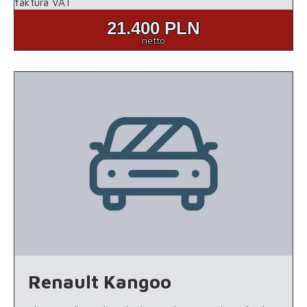
faktura VAT
21.400
PLN
netto
Renault Kangoo