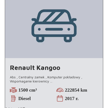
Renault Kangoo
Abs , Centralny zamek , Komputer pokładowy ,
Wspomaganie kierownicy
...
1500 cm³
222854 km
Diesel
2017 r.