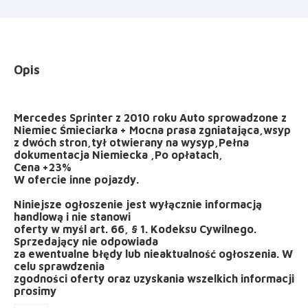
Opis
Mercedes Sprinter z 2010 roku Auto sprowadzone z
Niemiec Śmieciarka + Mocna prasa zgniatająca,wsyp
z dwóch stron,tył otwierany na wysyp,Pełna
dokumentacja Niemiecka ,Po opłatach,
Cena +23%
W ofercie inne pojazdy.
Niniejsze ogłoszenie jest wyłącznie informacją
handlową i nie stanowi
oferty w myśl art. 66, § 1. Kodeksu Cywilnego.
Sprzedający nie odpowiada
za ewentualne błędy lub nieaktualność ogłoszenia. W
celu sprawdzenia
zgodności oferty oraz uzyskania wszelkich informacji
prosimy