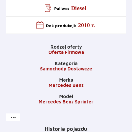
Diesel
Paliwo
:
2010 r.
Rok produkcji
:
Rodzaj oferty
Oferta Firmowa
Kategoria
Samochody Dostawcze
Marka
Mercedes Benz
Model
Mercedes Benz Sprinter
more_horiz
Historia pojazdu