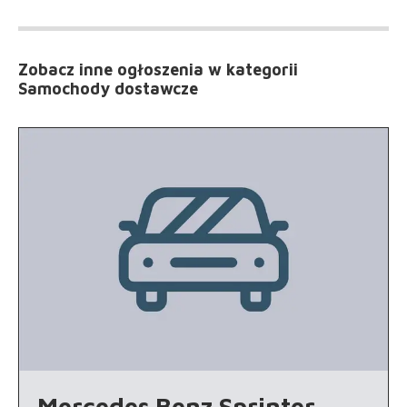
Zobacz inne ogłoszenia
w kategorii
Samochody dostawcze
Mercedes Benz Sprinter