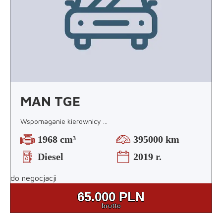
MAN TGE
Wspomaganie kierownicy
...
1968 cm³
395000 km
Diesel
2019 r.
do negocjacji
65.000
PLN
brutto