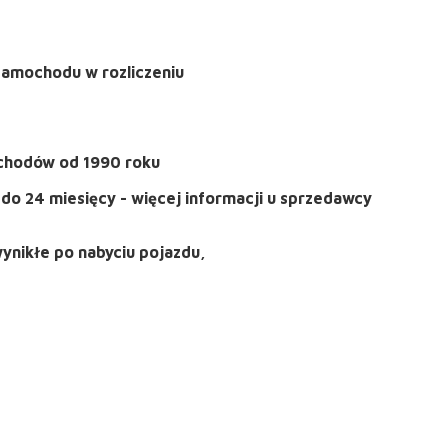
samochodu w rozliczeniu
ochodów od 1990 roku
do 24 miesięcy - więcej informacji u sprzedawcy
wynikłe po nabyciu pojazdu,