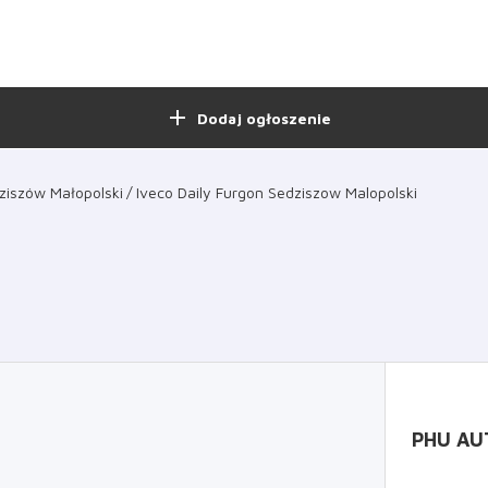
add
Dodaj ogłoszenie
ziszów Małopolski
Iveco Daily Furgon Sedziszow Malopolski
PHU AU