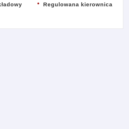
kładowy
Regulowana kierownica