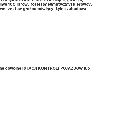
liwa 100 litrów, fotel (pneumatyczny) kierowcy,
kowe ,zestaw głośnomówiący, tylna zabudowa
du na dowolnej STACJI KONTROLI POJAZDÓW lub