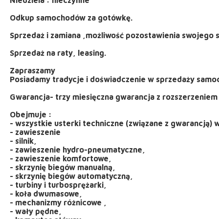
Odkup samochodów za gotówkę.
Sprzedaż i zamiana ,możliwość pozostawienia swojego 
Sprzedaż na raty, leasing.
Zapraszamy
Posiadamy tradycje i doświadczenie w sprzedaży sam
Gwarancja- trzy miesięczna gwarancja z rozszerzeniem 
Obejmuje :
- wszystkie usterki techniczne (związane z gwarancją) 
- zawieszenie
- silnik,
- zawieszenie hydro-pneumatyczne,
- zawieszenie komfortowe,
- skrzynię biegów manualną,
- skrzynię biegów automatyczną,
- turbiny i turbosprężarki,
- koła dwumasowe,
- mechanizmy różnicowe ,
- wały pędne,