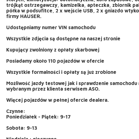
trójkąt ostrzegawczy, kamizelka, apteczka, zbiornik pa
półka w podsufitce, 2 x wejście USB, 2 x gniazdo wty
firmy HAUSER.
Udostępniamy numer VIN samochodu
Wszystkie zdjęcia są dostępne na naszej stronie
Kupujący zwolniony z opłaty skarbowej
Posiadamy około 110 pojazdów w ofercie
Wszystkie formalności i opłaty są już zrobione
Możliwość jazdy testowej jak i sprawdzenie samocho
wybranym przez klienta serwisem ASO.
Więcej pojazdów w pełnej ofercie dealera.
Czynne:
Poniedziałek - Piątek: 9-17
Sobota: 9-13
Niedziela : nieczynne