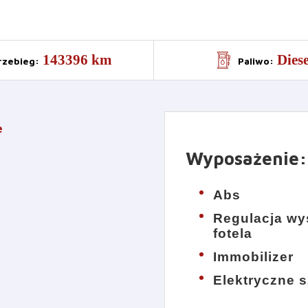
143396 km
Diese
rzebieg
:
Paliwo
:
e
Wyposażenie
:
Abs
Regulacja wy
fotela
Immobilizer
Elektryczne 