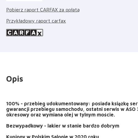
Pobierz raport CARFAX za opłatą
Przykładowy raport carfax
Opis
100% - przebieg udokumentowany: posiada książkę serw
gwarancji przebiegu samochodu, ostatni serwis w ASO 
okresowy oraz wymiana olej w tylnym moście.
Bezwypadkowy - lakier w stanie bardzo dobrym
Kupiony w Polskim Salonie w 2020 roku