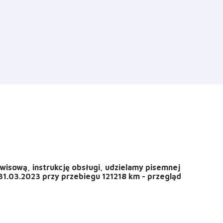
isową, instrukcję obsługi, udzielamy pisemnej
31.03.2023 przy przebiegu 121218 km - przegląd