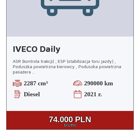
IVECO Daily
ASR (kontrola trakcji) , ESP (stabilizacja toru jazdy) ,
Poduszka powietrzna kierowcy , Poduszka powietrzna
pasażera
...
2287 cm³
290000 km
Diesel
2021 r.
74.000
PLN
brutto