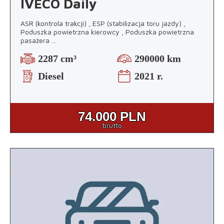
IVECO Daily
ASR (kontrola trakcji) , ESP (stabilizacja toru jazdy) ,
Poduszka powietrzna kierowcy , Poduszka powietrzna
pasażera
...
2287 cm³
290000 km
Diesel
2021 r.
74.000
PLN
brutto