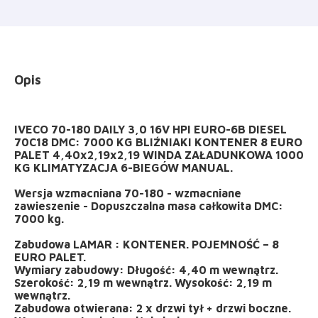
Opis
IVECO 70-180 DAILY 3,0 16V HPI EURO-6B DIESEL
70C18 DMC: 7000 KG BLIŹNIAKI KONTENER 8 EURO
PALET 4,40x2,19x2,19 WINDA ZAŁADUNKOWA 1000
KG KLIMATYZACJA 6-BIEGÓW MANUAL.
Wersja wzmacniana 70-180 - wzmacniane
zawieszenie - Dopuszczalna masa całkowita DMC:
7000 kg.
Zabudowa LAMAR : KONTENER. POJEMNOŚĆ – 8
EURO PALET.
Wymiary zabudowy: Długość: 4,40 m wewnątrz.
Szerokość: 2,19 m wewnątrz. Wysokość: 2,19 m
wewnątrz.
Zabudowa otwierana: 2 x drzwi tył + drzwi boczne.