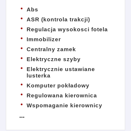
Abs
ASR (kontrola trakcji)
Regulacja wysokosci fotela
Immobilizer
Centralny zamek
Elektryczne szyby
Elektrycznie ustawiane
lusterka
Komputer pokładowy
Regulowana kierownica
Wspomaganie kierownicy
more_horiz