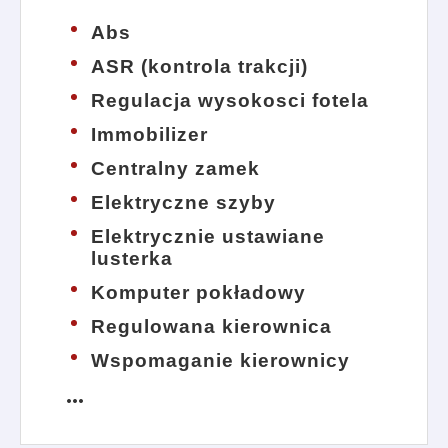
Abs
ASR (kontrola trakcji)
Regulacja wysokosci fotela
Immobilizer
Centralny zamek
Elektryczne szyby
Elektrycznie ustawiane
lusterka
Komputer pokładowy
Regulowana kierownica
Wspomaganie kierownicy
more_horiz