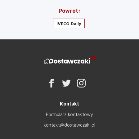
Powrót
IVECO Daily
Kontakt
Formularz kontaktowy
kontakt@dostawczaki.pl