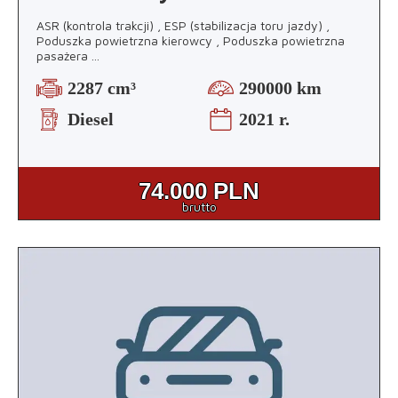
ASR (kontrola trakcji) , ESP (stabilizacja toru jazdy) ,
Poduszka powietrzna kierowcy , Poduszka powietrzna
pasażera
...
2287 cm³
290000 km
Diesel
2021 r.
74.000
PLN
brutto