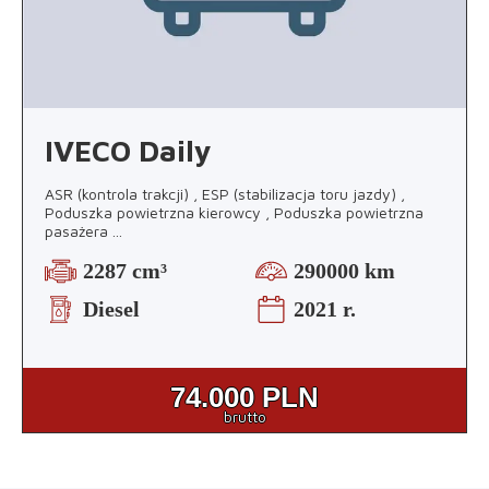
IVECO Daily
ASR (kontrola trakcji) , ESP (stabilizacja toru jazdy) ,
Poduszka powietrzna kierowcy , Poduszka powietrzna
pasażera
...
2287 cm³
290000 km
Diesel
2021 r.
74.000
PLN
brutto