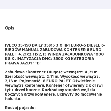
Opis
IVECO 35-150 DAILY 35S15 3,0 HPI EURO-5 DIESEL 6-
BIEGÓW MANUAL ZABUDOWA KONTENER 8 EURO
PALET 4,21x2,11x2,13 WINDA ZAŁADUNKOWA 1000
KG KLIMATYZACJA DMC: 3500 KG KATEGORIA
PRAWA JAZDY: "B".
Zabudowa : kontener. Długość wewnątrz: 4,21 m.
Szerokość wewnątrz: 2,11 m. Wysokość wewnątrz:
2,13 m. Pojemność: 8 EURO PALET. Oświetlenie
wewnątrz kontenera. Kontener otwierany 2 x drzwi
tył + drzwi boczne. Rozkładany stopień wejścia
bocznych drzwi kontenera. Uchwyty do mocowania
ładunku.
Rodzaj pojazdu: