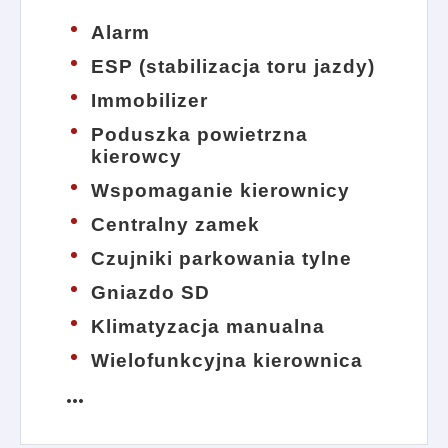
Alarm
ESP (stabilizacja toru jazdy)
Immobilizer
Poduszka powietrzna
kierowcy
Wspomaganie kierownicy
Centralny zamek
Czujniki parkowania tylne
Gniazdo SD
Klimatyzacja manualna
Wielofunkcyjna kierownica
more_horiz