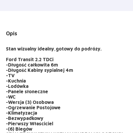
Opis
Stan wizualny idealny,gotowy do podróży.
Ford Transit 2.2 TDCi
-Długość całkowita 6m
-Długość Kabiny sypialnej 4m
-TV
-Kuchnia
-Lodówka
-Panele słoneczne
-WC
-Wersja (3) Osobowa
-Ogrzewanie Postojowe
-Klimatyzacja
-Bezwypadkowy
-Pierwszy Właściciel
-(6) Biegów