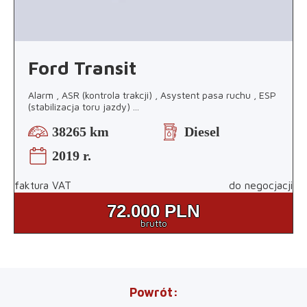
Ford Transit
Alarm , ASR (kontrola trakcji) , Asystent pasa ruchu , ESP
(stabilizacja toru jazdy)
...
38265 km
Diesel
2019 r.
faktura VAT
do negocjacji
72.000
PLN
brutto
Powrót