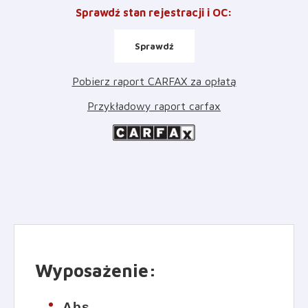
Sprawdź stan rejestracji i OC
:
Sprawdź
Pobierz raport CARFAX za opłatą
Przykładowy raport carfax
Wyposażenie
:
Abs