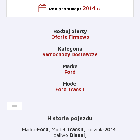
2014 r.
Rok produkcji
:
Rodzaj oferty
Oferta Firmowa
Kategoria
Samochody Dostawcze
Marka
Ford
Model
Ford Transit
more_horiz
Historia pojazdu
Marka
:
Ford
Model
:
Transit
rocznik
:
2014
paliwo
:
Diesel