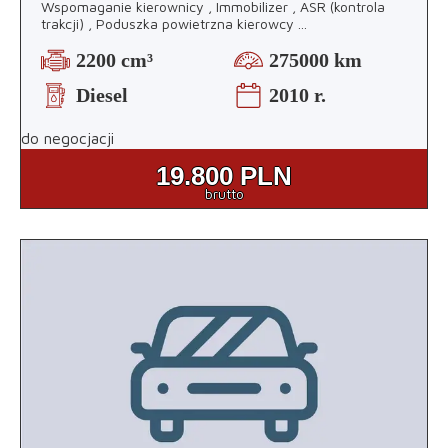
Wspomaganie kierownicy , Immobilizer , ASR (kontrola
trakcji) , Poduszka powietrzna kierowcy
...
2200 cm³
275000 km
Diesel
2010 r.
do negocjacji
19.800
PLN
brutto