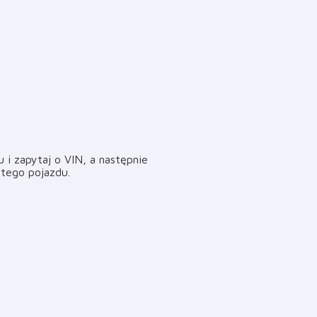
i zapytaj o VIN, a następnie
i tego pojazdu
.