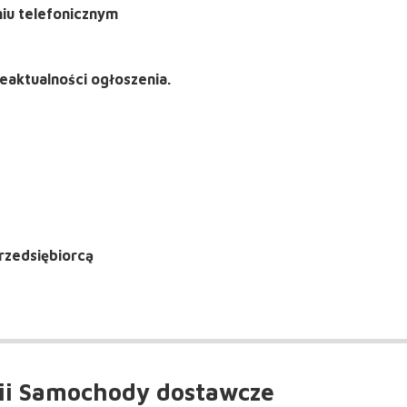
niu telefonicznym
eaktualności ogłoszenia.
rzedsiębiorcą
ii Samochody dostawcze