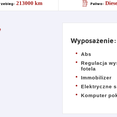
213000 km
Diese
rzebieg
:
Paliwo
:
e
Wyposażenie
:
Abs
Regulacja wy
fotela
Immobilizer
Elektryczne 
Komputer po