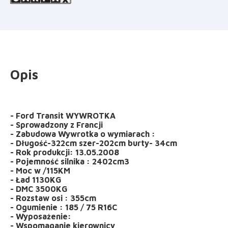
Opis
- Ford Transit WYWROTKA
- Sprowadzony z Francji
- Zabudowa Wywrotka o wymiarach :
- Długość-322cm szer-202cm burty- 34cm
- Rok produkcji: 13.05.2008
- Pojemność silnika : 2402cm3
- Moc w /115KM
- Ład 1130KG
- DMC 3500KG
- Rozstaw osi : 355cm
- Ogumienie : 185 / 75 R16C
- Wyposażenie:
- Wspomaganie kierownicy