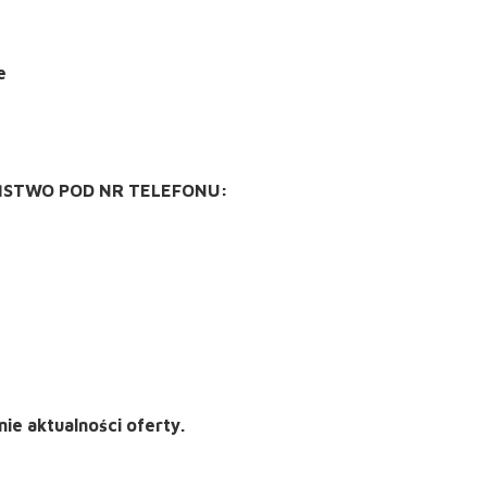
e
ŃSTWO POD NR TELEFONU:
ie aktualności oferty.