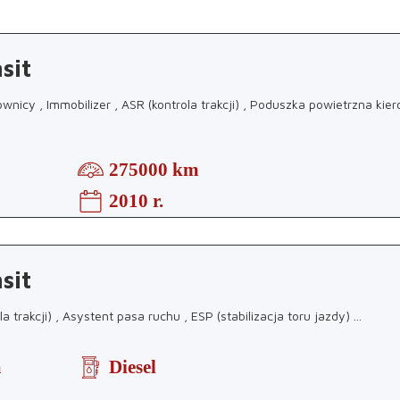
sit
nicy , Immobilizer , ASR (kontrola trakcji) , Poduszka powietrzna kie
275000 km
2010 r.
sit
a trakcji) , Asystent pasa ruchu , ESP (stabilizacja toru jazdy)
...
m
Diesel