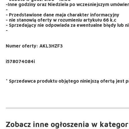
-Inne godziny oraz Niedziela po wcześniejszym umówie
-
- Przedstawione dane maja charakter informacyjny
- nie stanowią oferty w rozumieniu artykułu 66 k.c
- Sprzedający nie odpowiada za ewentualne błędy lub ni
-
Numer oferty: AKL3HZF3
*
Sprzedawca produktu objętego niniejszą ofertą jest
p
Zobacz inne ogłoszenia
w kategor