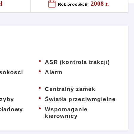
l
2008 r.
Rok produkcji
:
ASR (kontrola trakcji)
sokosci
Alarm
Centralny zamek
szyby
Światła przeciwmgielne
kładowy
Wspomaganie
kierownicy