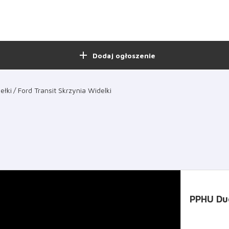
add
Dodaj ogłoszenie
ełki
Ford Transit Skrzynia Widelki
PPHU Du