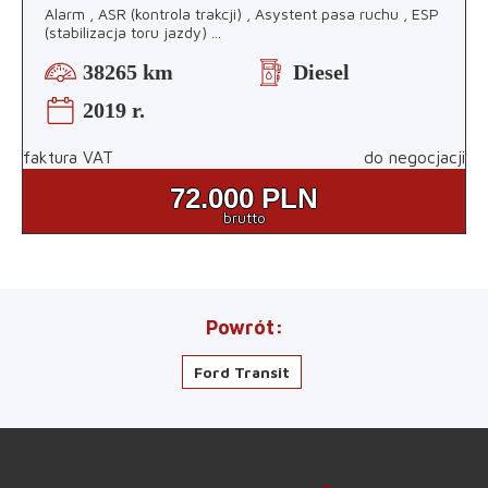
Alarm , ASR (kontrola trakcji) , Asystent pasa ruchu , ESP
(stabilizacja toru jazdy)
...
38265 km
Diesel
2019 r.
faktura VAT
do negocjacji
72.000
PLN
brutto
Powrót
Ford Transit