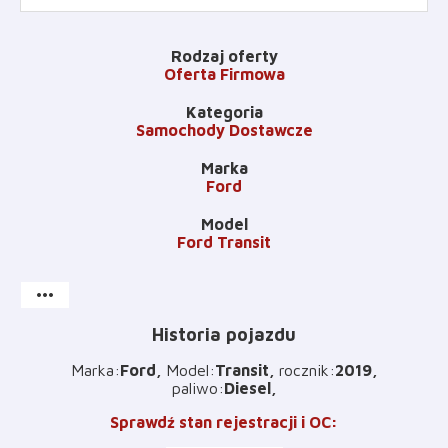
Rodzaj oferty
Oferta Firmowa
Kategoria
Samochody Dostawcze
Marka
Ford
Model
Ford Transit
more_horiz
Historia pojazdu
Marka
:
Ford
Model
:
Transit
rocznik
:
2019
paliwo
:
Diesel
Sprawdź stan rejestracji i OC
: