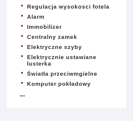
Regulacja wysokosci fotela
Alarm
Immobilizer
Centralny zamek
Elektryczne szyby
Elektrycznie ustawiane
lusterka
Światła przeciwmgielne
Komputer pokładowy
more_horiz