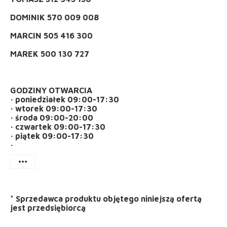
DOMINIK 570 009 008
MARCIN 505 416 300
MAREK 500 130 727
GODZINY OTWARCIA
· poniedziałek 09:00-17:30
· wtorek 09:00-17:30
· środa 09:00-20:00
· czwartek 09:00-17:30
· piątek 09:00-17:30
·
more_horiz
*
Sprzedawca produktu objętego niniejszą ofertą
jest
przedsiębiorcą