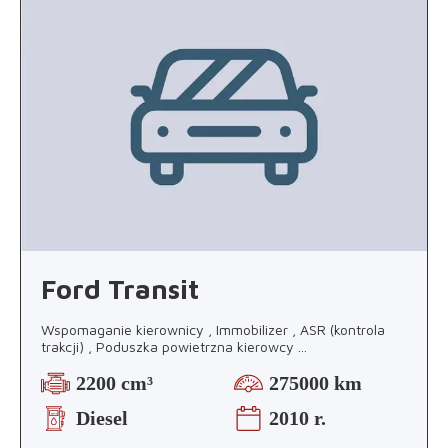
Ford Transit
Wspomaganie kierownicy , Immobilizer , ASR (kontrola
trakcji) , Poduszka powietrzna kierowcy
...
2200 cm³
275000 km
Diesel
2010 r.