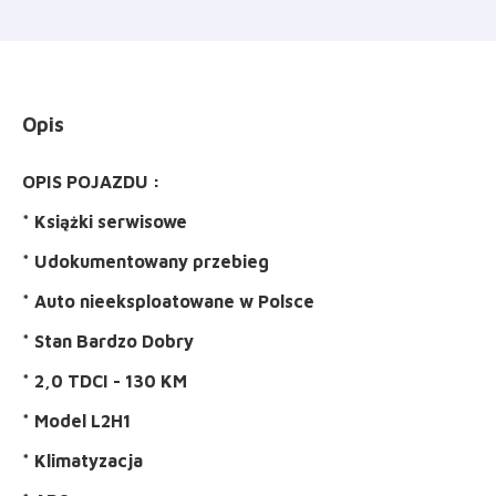
Opis
OPIS POJAZDU :
* Książki serwisowe
* Udokumentowany przebieg
* Auto nieeksploatowane w Polsce
* Stan Bardzo Dobry
* 2,0 TDCI - 130 KM
* Model L2H1
* Klimatyzacja