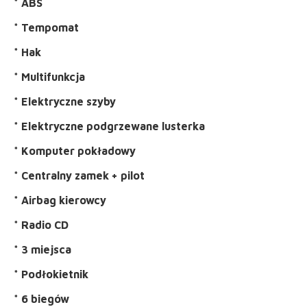
* ABS
* Tempomat
* Hak
* Multifunkcja
* Elektryczne szyby
* Elektryczne podgrzewane lusterka
* Komputer pokładowy
* Centralny zamek + pilot
* Airbag kierowcy
* Radio CD
* 3 miejsca
* Podłokietnik
* 6 biegów