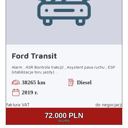
Ford Transit
Alarm , ASR (kontrola trakcji) , Asystent pasa ruchu , ESP
(stabilizacja toru jazdy)
...
38265 km
Diesel
2019 r.
faktura VAT
do negocjacji
72.000
PLN
brutto