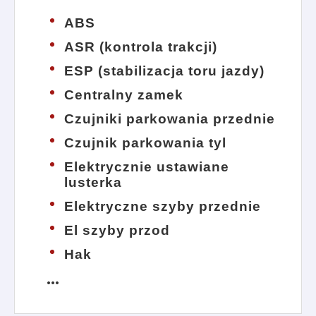
ABS
ASR (kontrola trakcji)
ESP (stabilizacja toru jazdy)
Centralny zamek
Czujniki parkowania przednie
Czujnik parkowania tyl
Elektrycznie ustawiane
lusterka
Elektryczne szyby przednie
El szyby przod
Hak
more_horiz