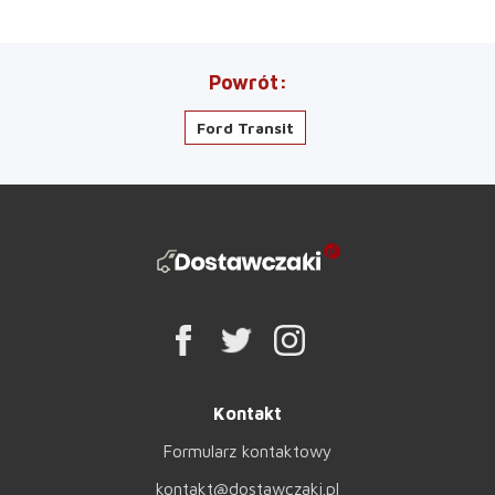
Powrót
Ford Transit
Kontakt
Formularz kontaktowy
kontakt@dostawczaki.pl