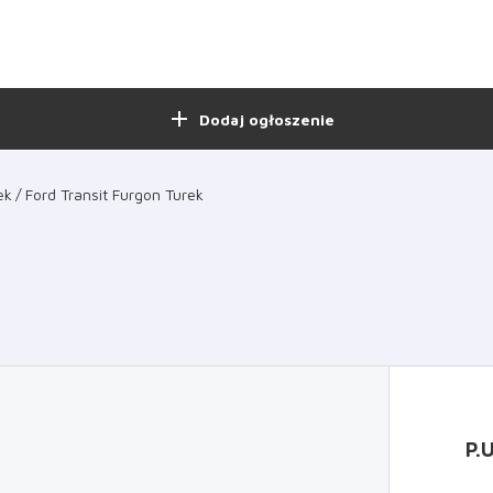
add
Dodaj ogłoszenie
ek
Ford Transit Furgon Turek
P.