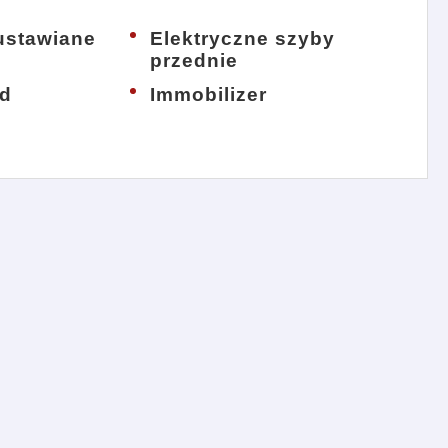
 ustawiane
Elektryczne szyby
przednie
od
Immobilizer