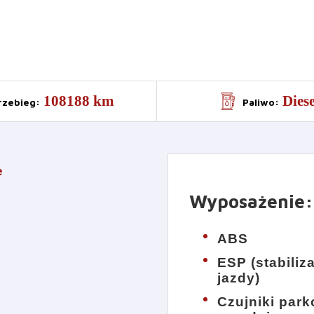
108188 km
Diese
rzebieg
:
Paliwo
:
e
Wyposażenie
:
ABS
ESP (stabiliz
jazdy)
Czujniki par