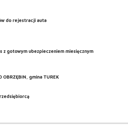
 do rejestracji auta
 nas z gotowym ubezpieczeniem miesięcznym
rzedsiębiorcą