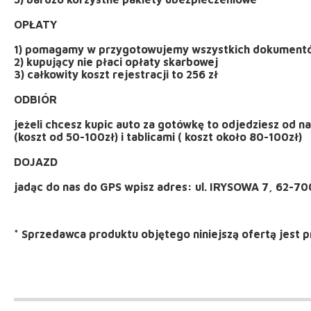
OPŁATY
1) pomagamy w przygotowujemy wszystkich dokumentów
2) kupujący nie płaci opłaty skarbowej
3) całkowity koszt rejestracji to 256 zł
ODBIÓR
jeżeli chcesz kupic auto za gotówkę to odjedziesz od
(koszt od 50-100zł) i tablicami ( koszt około 80-100zł)
DOJAZD
*
Sprzedawca produktu objętego niniejszą ofertą jest
p