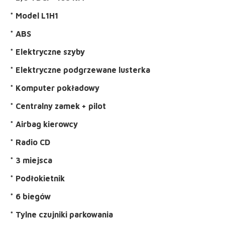
* Model L1H1
* ABS
* Elektryczne szyby
* Elektryczne podgrzewane lusterka
* Komputer pokładowy
* Centralny zamek + pilot
* Airbag kierowcy
* Radio CD
* 3 miejsca
* Podłokietnik
* 6 biegów
* Tylne czujniki parkowania