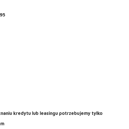
,95
naniu kredytu lub leasingu potrzebujemy tylko
rm