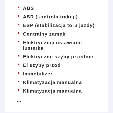
ABS
ASR (kontrola trakcji)
ESP (stabilizacja toru jazdy)
Centralny zamek
Elektrycznie ustawiane
lusterka
Elektryczne szyby przednie
El szyby przod
Immobilizer
Klimatyzacja manualna
Klimatyzacja manualna
more_horiz