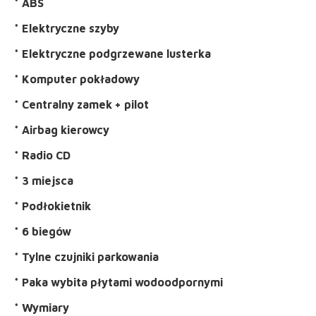
* ABS
* Elektryczne szyby
* Elektryczne podgrzewane lusterka
* Komputer pokładowy
* Centralny zamek + pilot
* Airbag kierowcy
* Radio CD
* 3 miejsca
* Podłokietnik
* 6 biegów
* Tylne czujniki parkowania
* Paka wybita płytami wodoodpornymi
* Wymiary