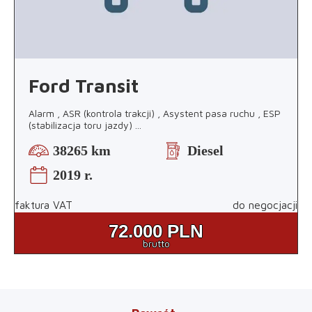
Ford Transit
Alarm , ASR (kontrola trakcji) , Asystent pasa ruchu , ESP
(stabilizacja toru jazdy)
...
38265 km
Diesel
2019 r.
faktura VAT
do negocjacji
72.000
PLN
brutto