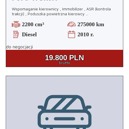
Wspomaganie kierownicy , Immobilizer , ASR (kontrola
trakcji) , Poduszka powietrzna kierowcy
...
2200 cm³
275000 km
Diesel
2010 r.
do negocjacji
19.800
PLN
brutto