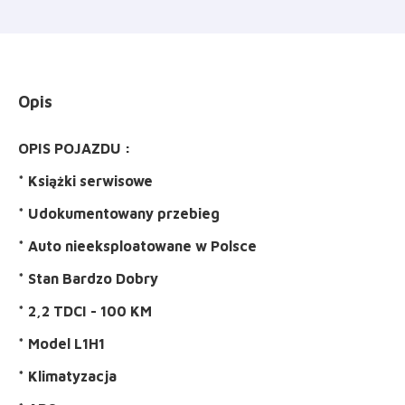
Opis
OPIS POJAZDU :
* Książki serwisowe
* Udokumentowany przebieg
* Auto nieeksploatowane w Polsce
* Stan Bardzo Dobry
* 2,2 TDCI - 100 KM
* Model L1H1
* Klimatyzacja