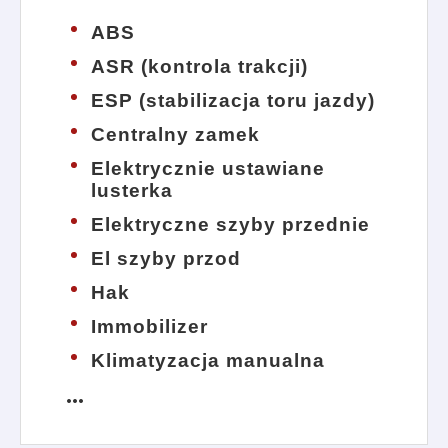
ABS
ASR (kontrola trakcji)
ESP (stabilizacja toru jazdy)
Centralny zamek
Elektrycznie ustawiane
lusterka
Elektryczne szyby przednie
El szyby przod
Hak
Immobilizer
Klimatyzacja manualna
more_horiz