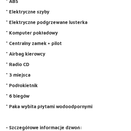
* ABS
* Elektryczne szyby
* Elektryczne podgrzewane lusterka
* Komputer pokładowy
* Centralny zamek + pilot
* Airbag kierowcy
* Radio CD
* 3 miejsca
* Podłokietnik
* 6 biegów
* Paka wybita płytami wodoodpornymi
- Szczegółowe informacje dzwoń: