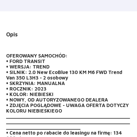
Opis
OFEROWANY SAMOCHÓD:
• FORD TRANSIT
• WERSJA: TREND
• SILNIK: 2.0 New EcoBlue 130 KM M6 FWD Trend
Van 350 L3H3 - 2 osobowy
• SKRZYNIA: MANUALNA
• ROCZNIK: 2023
• KOLOR: NIEBIESKI
• NOWY, OD AUTORYZOWANEGO DEALERA
• ZDJĘCIA POGLĄDOWE - UWAGA OFERTA DOTYCZY
KOLORU NIEBIESKIEGO
_____________________________________________
_____________________________________________
___________________________
• Cena netto po rabacie do leasingu na firmę: 134