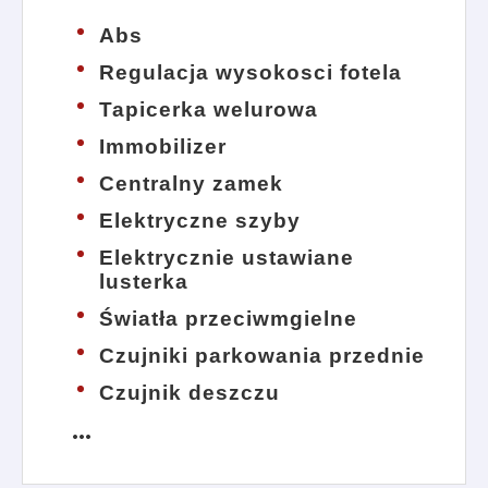
Abs
Regulacja wysokosci fotela
Tapicerka welurowa
Immobilizer
Centralny zamek
Elektryczne szyby
Elektrycznie ustawiane
lusterka
Światła przeciwmgielne
Czujniki parkowania przednie
Czujnik deszczu
more_horiz