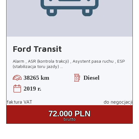
Ford Transit
Alarm , ASR (kontrola trakcji) , Asystent pasa ruchu , ESP
(stabilizacja toru jazdy)
...
38265 km
Diesel
2019 r.
faktura VAT
do negocjacji
72.000
PLN
brutto