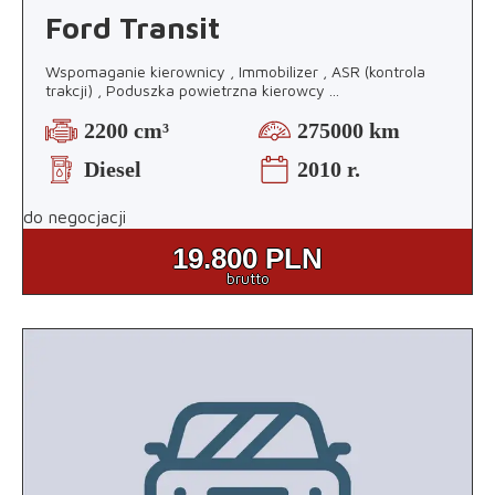
Ford Transit
Wspomaganie kierownicy , Immobilizer , ASR (kontrola
trakcji) , Poduszka powietrzna kierowcy
...
2200 cm³
275000 km
Diesel
2010 r.
do negocjacji
19.800
PLN
brutto