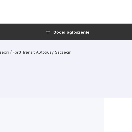
add
Dodaj ogłoszenie
zecin
Ford Transit Autobusy Szczecin