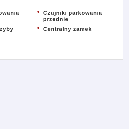
kowania
Czujniki parkowania
przednie
szyby
Centralny zamek