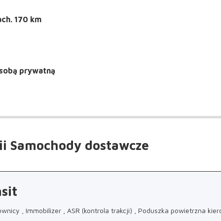
ach. 170 km
sobą prywatną
ii Samochody dostawcze
sit
nicy , Immobilizer , ASR (kontrola trakcji) , Poduszka powietrzna kie