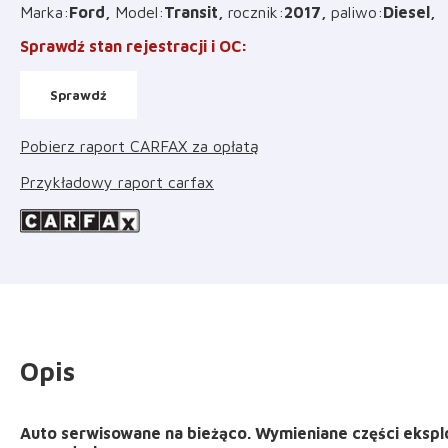
Marka
:
Ford
Model
:
Transit
rocznik
:
2017
paliwo
:
Diesel
Sprawdź stan rejestracji i OC
:
Sprawdź
Pobierz raport CARFAX za opłatą
Przykładowy raport carfax
Opis
Auto serwisowane na bieżąco. Wymieniane części eksplo