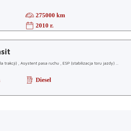
275000 km
2010 r.
sit
a trakcji) , Asystent pasa ruchu , ESP (stabilizacja toru jazdy)
...
m
Diesel