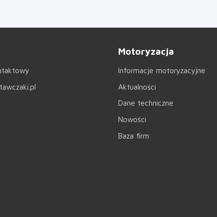
Motoryzacja
ntaktowy
Informacje motoryzacyjne
awczaki.pl
Aktualności
Dane techniczne
Nowości
Baza firm