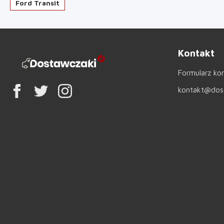
Ford Transit
Kontakt
Formularz ko
kontakt@dost