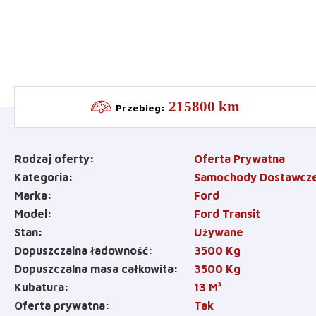
215800 km
Przebieg
:
Rodzaj oferty
Oferta Prywatna
Kategoria
Samochody Dostawcz
Marka
Ford
Model
Ford Transit
Stan
Używane
Dopuszczalna ładowność
3500
Kg
Dopuszczalna masa całkowita
3500
Kg
Kubatura
13
M³
Oferta prywatna
Tak