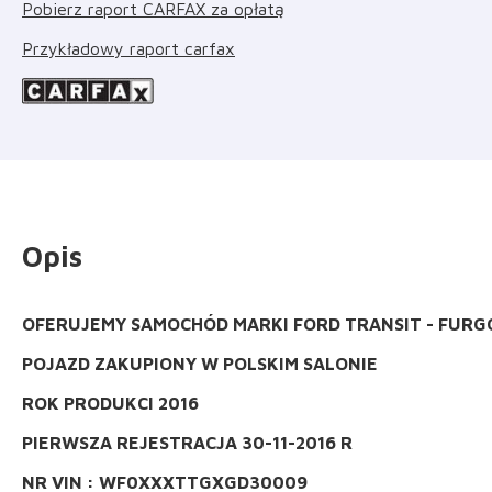
Pobierz raport CARFAX za opłatą
Przykładowy raport carfax
Opis
OFERUJEMY SAMOCHÓD MARKI FORD TRANSIT - FURG
POJAZD ZAKUPIONY W POLSKIM SALONIE
ROK PRODUKCI 2016
PIERWSZA REJESTRACJA 30-11-2016 R
NR VIN : WF0XXXTTGXGD30009