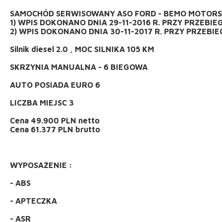
SAMOCHÓD SERWISOWANY ASO FORD - BEMO MOTORS 
1) WPIS DOKONANO DNIA 29-11-2016 R. PRZY PRZEBIE
2) WPIS DOKONANO DNIA 30-11-2017 R. PRZY PRZEBIE
Silnik diesel 2.0 , MOC SILNIKA 105 KM
SKRZYNIA MANUALNA - 6 BIEGOWA
AUTO POSIADA EURO 6
LICZBA MIEJSC 3
Cena 49.900 PLN netto
Cena 61.377 PLN brutto
WYPOSAŻENIE :
- ABS
- APTECZKA
- ASR