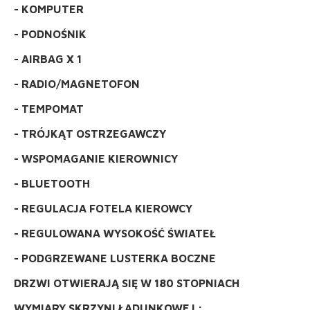
- KOMPUTER
- PODNOŚNIK
- AIRBAG X 1
- RADIO/MAGNETOFON
- TEMPOMAT
- TRÓJKĄT OSTRZEGAWCZY
- WSPOMAGANIE KIEROWNICY
- BLUETOOTH
- REGULACJA FOTELA KIEROWCY
- REGULOWANA WYSOKOŚĆ ŚWIATEŁ
- PODGRZEWANE LUSTERKA BOCZNE
DRZWI OTWIERAJĄ SIĘ W 180 STOPNIACH
WYMIARY SKRZYNI ŁADUNKOWEJ :