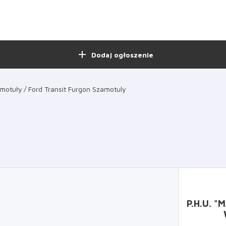
add
Dodaj ogłoszenie
motuły
Ford Transit Furgon Szamotuly
P.H.U. 