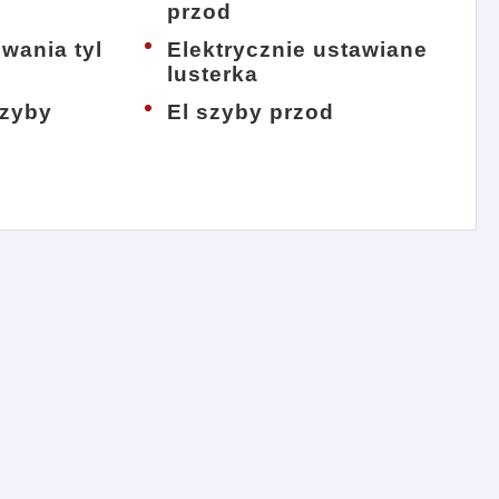
przod
wania tyl
Elektrycznie ustawiane
lusterka
szyby
El szyby przod