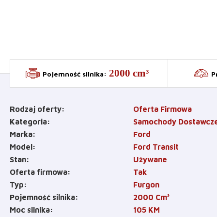
2000 cm³
Pojemność silnika
:
P
Rodzaj oferty
Oferta Firmowa
Kategoria
Samochody Dostawcz
Marka
Ford
Model
Ford Transit
Stan
Używane
Oferta firmowa
Tak
Typ
Furgon
Pojemność silnika
2000
Cm³
Moc silnika
105
KM