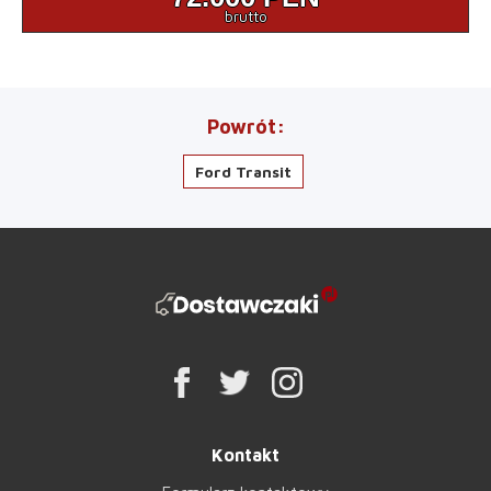
brutto
Powrót
Ford Transit
Kontakt