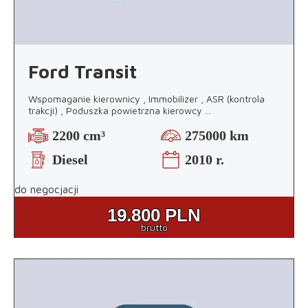
Ford Transit
Wspomaganie kierownicy , Immobilizer , ASR (kontrola
trakcji) , Poduszka powietrzna kierowcy
...
2200 cm³
275000 km
Diesel
2010 r.
do negocjacji
19.800
PLN
brutto