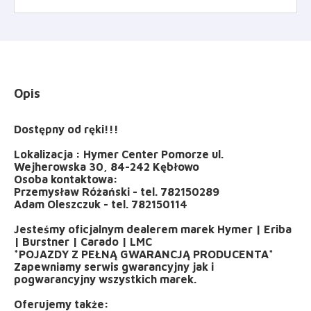
Opis
Dostępny od ręki!!!
Lokalizacja : Hymer Center Pomorze ul.
Wejherowska 30, 84-242 Kębłowo
Osoba kontaktowa:
Przemysław Różański - tel. 782150289
Adam Oleszczuk - tel. 782150114
Jesteśmy oficjalnym dealerem marek Hymer | Eriba
| Burstner | Carado | LMC
*POJAZDY Z PEŁNĄ GWARANCJĄ PRODUCENTA*
Zapewniamy serwis gwarancyjny jak i
pogwarancyjny wszystkich marek.
Oferujemy także: