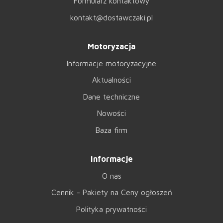
Formularz kontaktowy
kontakt@dostawczaki.pl
Motoryzacja
Informacje motoryzacyjne
Aktualności
Dane techniczne
Nowości
Baza firm
Informacje
O nas
Cennik - Pakiety na Ceny ogłoszeń
Polityka prywatności