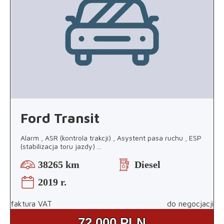
Ford Transit
Alarm , ASR (kontrola trakcji) , Asystent pasa ruchu , ESP
(stabilizacja toru jazdy)
...
38265 km
Diesel
2019 r.
faktura VAT
do negocjacji
72.000
PLN