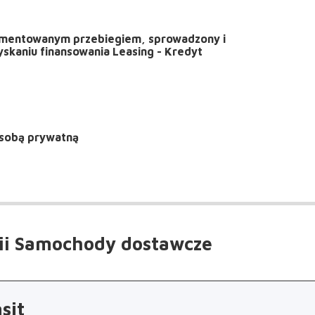
umentowanym przebiegiem, sprowadzony i
skaniu finansowania Leasing - Kredyt
sobą prywatną
ii Samochody dostawcze
sit