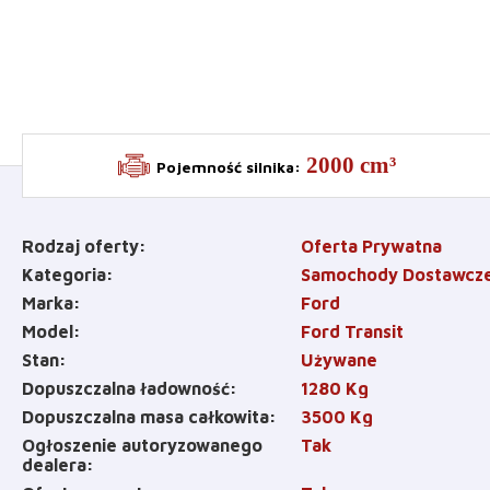
2000 cm³
Pojemność silnika
:
Rodzaj oferty
Oferta Prywatna
Kategoria
Samochody Dostawcz
Marka
Ford
Model
Ford Transit
Stan
Używane
Dopuszczalna ładowność
1280
Kg
Dopuszczalna masa całkowita
3500
Kg
Ogłoszenie autoryzowanego
Tak
dealera