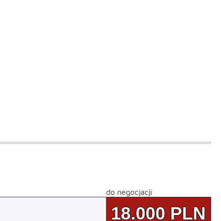
do negocjacji
18.000
PLN