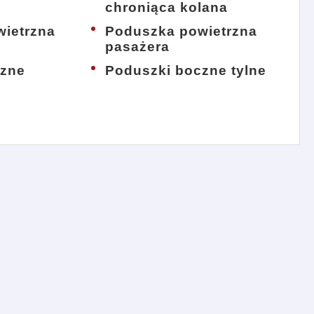
chroniąca kolana
ietrzna
Poduszka powietrzna
pasażera
czne
Poduszki boczne tylne