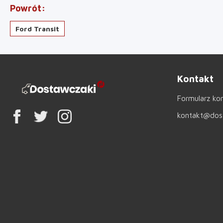
Powrót
Ford Transit
Kontakt
Formularz ko
kontakt@dost