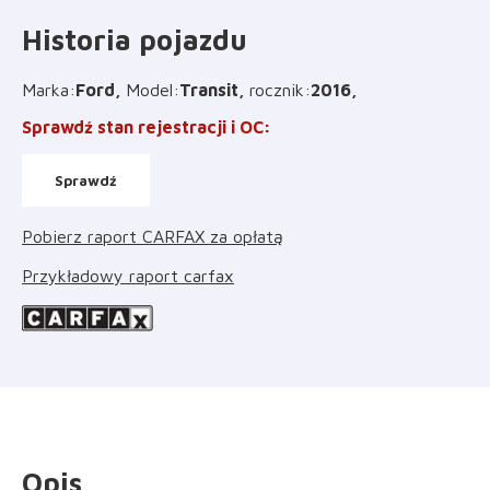
Historia pojazdu
Marka
:
Ford
Model
:
Transit
rocznik
:
2016
Sprawdź stan rejestracji i OC
:
Sprawdź
Pobierz raport CARFAX za opłatą
Przykładowy raport carfax
Opis