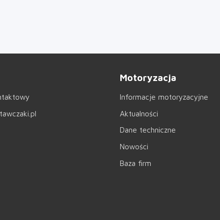
Motoryzacja
ntaktowy
Informacje motoryzacyjne
awczaki.pl
Aktualności
Dane techniczne
Nowości
Baza firm