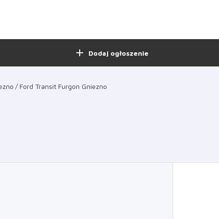
add
Dodaj ogłoszenie
ezno
Ford Transit Furgon Gniezno