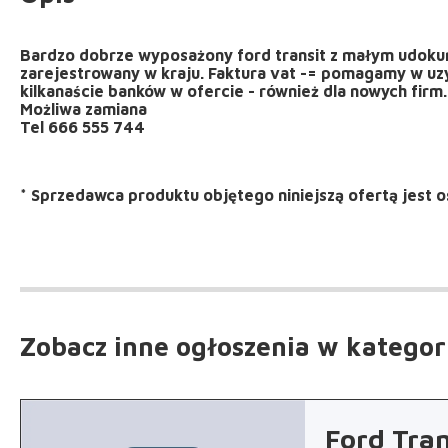
Bardzo dobrze wyposażony ford transit z małym udok
zarejestrowany w kraju. Faktura vat -= pomagamy w uzy
kilkanaście banków w ofercie - również dla nowych firm.
Możliwa zamiana
Tel 666 555 744
*
Sprzedawca produktu objętego niniejszą ofertą jest
o
Zobacz inne ogłoszenia
w kategor
Ford Tran