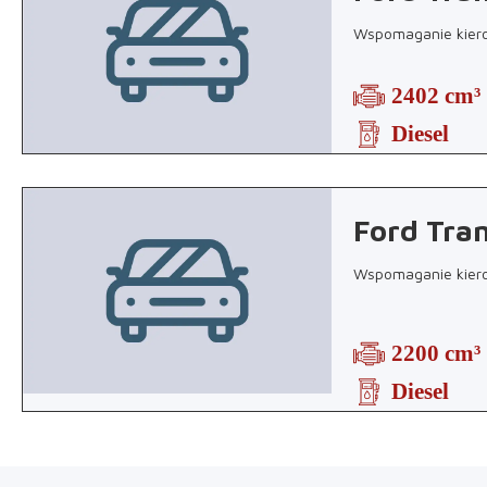
Wspomaganie kierow
2402 cm³
Diesel
Ford Tran
Wspomaganie kierow
2200 cm³
Diesel