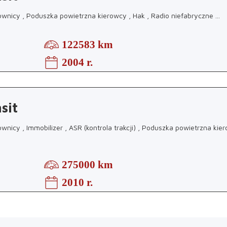
nicy , Poduszka powietrzna kierowcy , Hak , Radio niefabryczne
...
122583 km
2004 r.
sit
nicy , Immobilizer , ASR (kontrola trakcji) , Poduszka powietrzna kie
275000 km
2010 r.