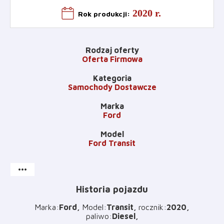
2020 r.
Rok produkcji
:
Rodzaj oferty
Oferta Firmowa
Kategoria
Samochody Dostawcze
Marka
Ford
Model
Ford Transit
more_horiz
Historia pojazdu
Marka
:
Ford
Model
:
Transit
rocznik
:
2020
paliwo
:
Diesel