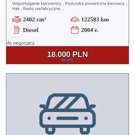
Wspomaganie kierownicy , Poduszka powietrzna kierowcy ,
Hak , Radio niefabryczne
...
2402 cm³
122583 km
Diesel
2004 r.
do negocjacji
18.000
PLN
brutto