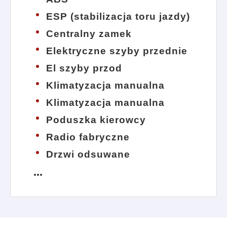
ESP (stabilizacja toru jazdy)
Centralny zamek
Elektryczne szyby przednie
El szyby przod
Klimatyzacja manualna
Klimatyzacja manualna
Poduszka kierowcy
Radio fabryczne
Drzwi odsuwane
more_horiz