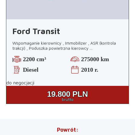
Ford Transit
Wspomaganie kierownicy , Immobilizer , ASR (kontrola
trakcji) , Poduszka powietrzna kierowcy
...
2200 cm³
275000 km
Diesel
2010 r.
do negocjacji
19.800
PLN
brutto
Powrót