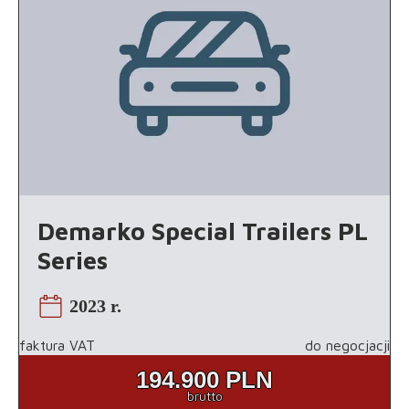
Demarko Special Trailers PL
Series
2023 r.
faktura VAT
do negocjacji
194.900
PLN
brutto