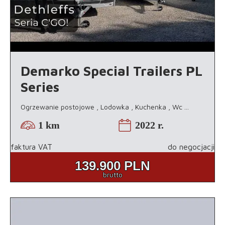
Demarko Special Trailers PL
Series
Ogrzewanie postojowe , Lodowka , Kuchenka , Wc
...
1 km
2022 r.
faktura VAT
do negocjacji
139.900
PLN
brutto