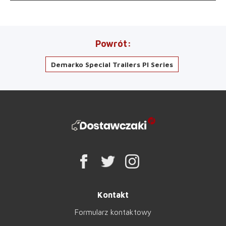
Powrót
Demarko Special Trailers Pl Series
Kontakt
Formularz kontaktowy