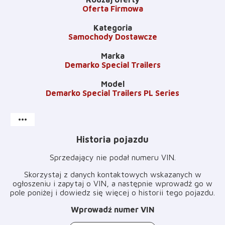
Oferta Firmowa
Kategoria
Samochody Dostawcze
Marka
Demarko Special Trailers
Model
Demarko Special Trailers PL Series
more_horiz
Historia pojazdu
Sprzedający nie podał numeru VIN
.
Skorzystaj z danych kontaktowych wskazanych w
ogłoszeniu i zapytaj o VIN, a następnie wprowadź go w
pole poniżej i dowiedz się więcej o historii tego pojazdu
.
Wprowadź numer VIN