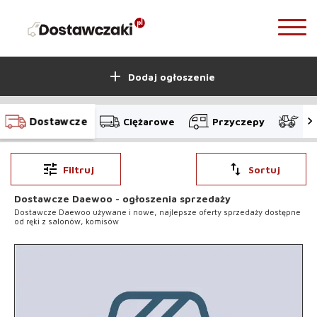
add
Dodaj ogłoszenie
Dostawcze
Ciężarowe
Przyczepy
Bu
tune
swap_vert
Filtruj
Sortuj
Dostawcze Daewoo - ogłoszenia sprzedaży
Dostawcze Daewoo używane i nowe, najlepsze oferty sprzedaży dostępne
od ręki z salonów, komisów