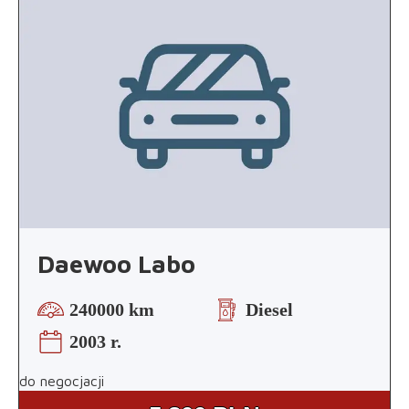
Daewoo Labo
240000 km
Diesel
2003 r.
do negocjacji