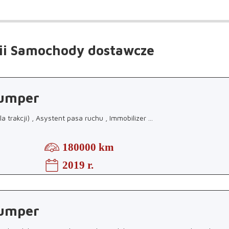
ii Samochody dostawcze
Jumper
la trakcji) , Asystent pasa ruchu , Immobilizer
...
180000 km
2019 r.
Jumper