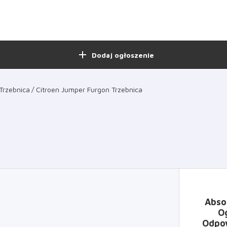
add
Dodaj ogłoszenie
Trzebnica
Citroen Jumper Furgon Trzebnica
Abso
O
Odpow