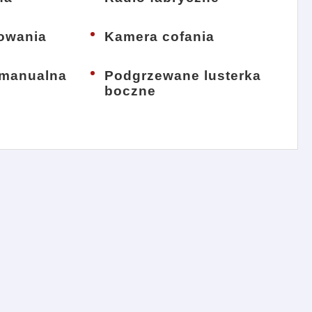
kowania
Kamera cofania
 manualna
Podgrzewane lusterka
boczne