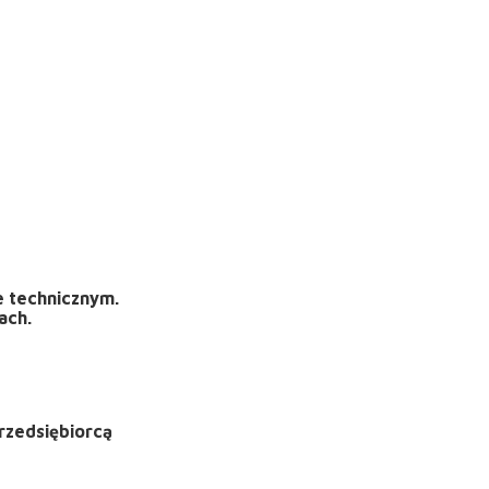
e technicznym.
ach.
rzedsiębiorcą