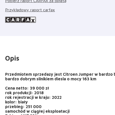
Pobierz raport CARFAX za opłatą
Przykładowy raport carfax
Opis
Przedmiotem sprzedaży jest Citroen Jumper w bardzo bo
bardzo dobrym silnikiem diesla o mocy 163 km
Cena netto: 39 000 zł
rok produkcji: 2018
rok rejestracji w kraju: 2022
kolor: biały
przebieg: 251 000
samochód w ciągłej eksploatacji