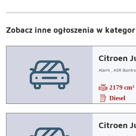
Zobacz inne ogłoszenia
w kategor
Citroen 
Alarm , ASR (kontro
2179 cm³
Diesel
Citroen 