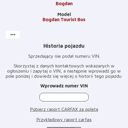
Bogdan
Model
Bogdan Tourist Bus
more_horiz
Historia pojazdu
Sprzedający nie podał numeru VIN
.
Skorzystaj z danych kontaktowych wskazanych w
ogłoszeniu i zapytaj o VIN, a następnie wprowadź go w
pole poniżej i dowiedz się więcej o historii tego pojazdu
.
Wprowadź numer VIN
Pobierz raport CARFAX za opłatą
Przykładowy raport carfax