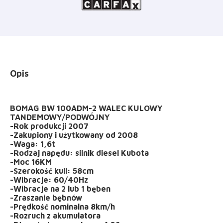
Opis
BOMAG BW 100ADM-2 WALEC KULOWY
TANDEMOWY/PODWÓJNY
-Rok produkcji 2007
-Zakupiony i użytkowany od 2008
-Waga: 1,6t
-Rodzaj napędu: silnik diesel Kubota
-Moc 16KM
-Szerokość kuli: 58cm
-Wibracje: 60/40Hz
-Wibracje na 2 lub 1 bęben
-Zraszanie bębnów
-Prędkość nominalna 8km/h
-Rozruch z akumulatora